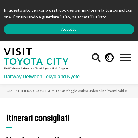
In questo sito vengono usati cookies per migliorare la tua consultazi
one. Continuando a guardare il sito, ne accetti l'utilizzo.
Accetto
Halfway Between Tokyo and Kyoto
HOME >
ITINERARI CONSIGLIATI >
Un viaggio estivo unico e indimenticabile
Itinerari consigliati