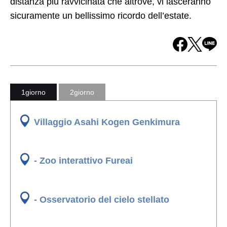
distanza più ravvicinata che altrove, vi lasceranno
sicuramente un bellissimo ricordo dell’estate.
1giorno
2giorno
Villaggio Asahi Kogen Genkimura
- Zoo interattivo Fureai
- Osservatorio del cielo stellato