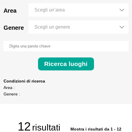
Area
Scegli un’area
Genere
Scegli un genere
Ricerca luoghi
Condizioni di ricerca
Area :
Genere :
12
risultati
Mostra i risultati da 1 - 12