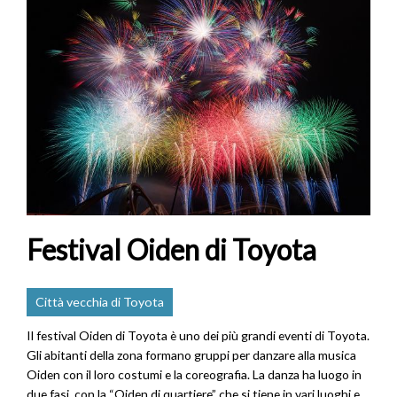
Festival Oiden di Toyota
Città vecchia di Toyota
Il festival Oiden di Toyota è uno dei più grandi eventi di Toyota.
Gli abitanti della zona formano gruppi per danzare alla musica
Oiden con il loro costumi e la coreografia. La danza ha luogo in
due fasi, con la “Oiden di quartiere” che si tiene in vari luoghi e