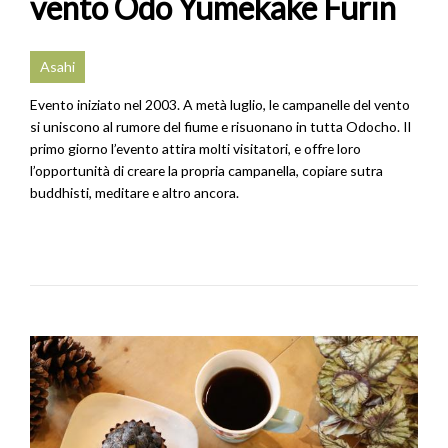
vento Odo Yumekake Furin
Asahi
Evento iniziato nel 2003. A metà luglio, le campanelle del vento
si uniscono al rumore del fiume e risuonano in tutta Odocho. Il
primo giorno l’evento attira molti visitatori, e offre loro
l’opportunità di creare la propria campanella, copiare sutra
buddhisti, meditare e altro ancora.