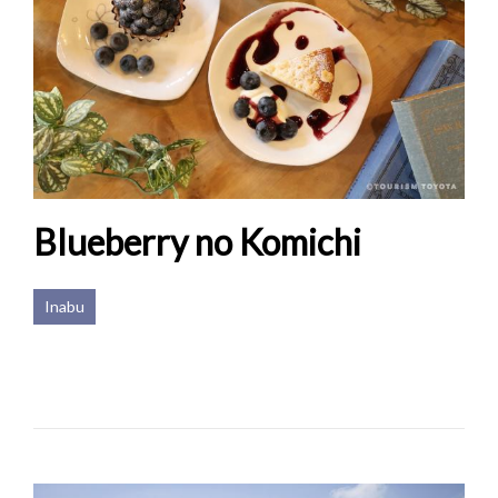
Blueberry no Komichi
Inabu