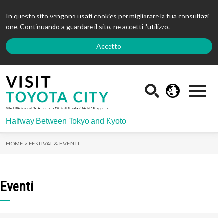
In questo sito vengono usati cookies per migliorare la tua consultazi
one. Continuando a guardare il sito, ne accetti l'utilizzo.
Accetto
Halfway Between Tokyo and Kyoto
HOME >
FESTIVAL & EVENTI
Eventi