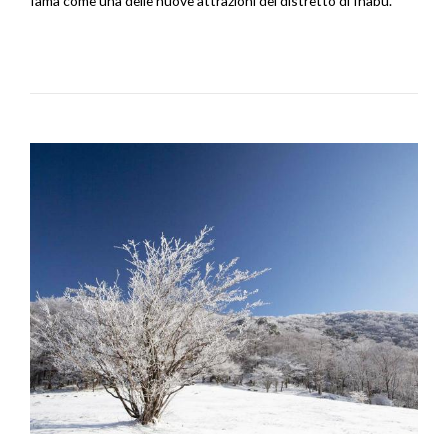
fama come una delle nuove attrazioni del distretto di Inabu.