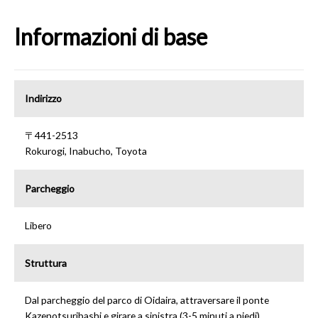
Informazioni di base
Indirizzo
〒441-2513
Rokurogi, Inabucho, Toyota
Parcheggio
Libero
Struttura
Dal parcheggio del parco di Oidaira, attraversare il ponte
Kazenotsuribashi e girare a sinistra (3-5 minuti a piedi)