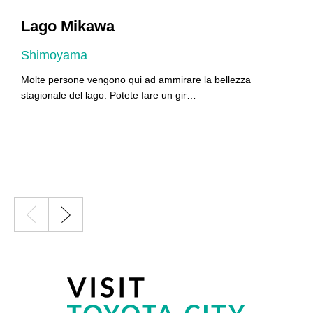
Lago Mikawa
Shimoyama
C
Molte persone vengono qui ad ammirare la bellezza
A
stagionale del lago. Potete fare un gir…
m