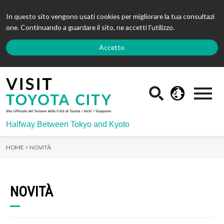
In questo sito vengono usati cookies per migliorare la tua consultazi
one. Continuando a guardare il sito, ne accetti l'utilizzo.
Accetto
Halfway Between Tokyo and Kyoto
HOME >
NOVITÀ
NOVITÀ