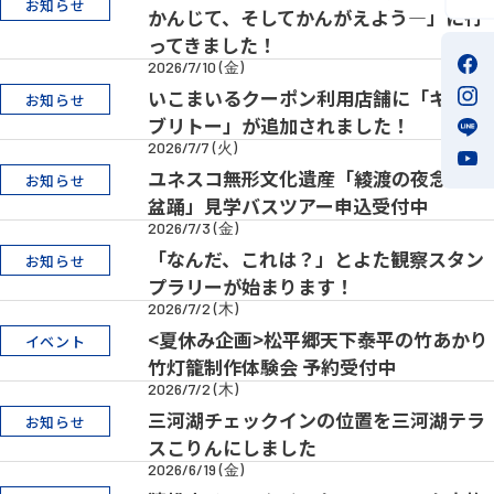
お知らせ
かんじて、そしてかんがえよう―」に行
ってきました！
2026/7/10 (金)
いこまいるクーポン利用店舗に「キング
お知らせ
ブリトー」が追加されました！
2026/7/7 (火)
ユネスコ無形文化遺産「綾渡の夜念仏と
お知らせ
盆踊」見学バスツアー申込受付中
2026/7/3 (金)
「なんだ、これは？」とよた観察スタン
お知らせ
プラリーが始まります！
2026/7/2 (木)
<夏休み企画>松平郷天下泰平の竹あかり
イベント
竹灯籠制作体験会 予約受付中
2026/7/2 (木)
三河湖チェックインの位置を三河湖テラ
お知らせ
スこりんにしました
2026/6/19 (金)