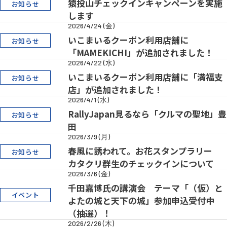
猿投山チェックインキャンペーンを実施
お知らせ
します
2026/4/24 (金)
いこまいるクーポン利用店舗に
お知らせ
「MAMEKICHI」が追加されました！
2026/4/22 (水)
いこまいるクーポン利用店舗に「満福支
お知らせ
店」が追加されました！
2026/4/1 (水)
RallyJapan見るなら「クルマの聖地」豊
お知らせ
田
2026/3/9 (月)
春風に誘われて。お花スタンプラリー
お知らせ
カタクリ群生のチェックインについて
2026/3/6 (金)
千田嘉博氏の講演会 テーマ「（仮）と
イベント
よたの城と天下の城」参加申込受付中
（抽選）！
2026/2/26 (木)