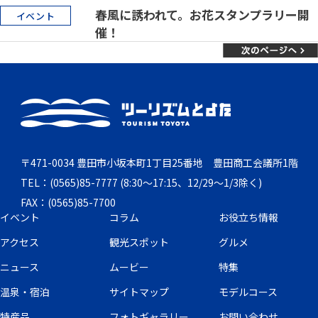
春風に誘われて。お花スタンプラリー開
イベント
催！
〒471-0034 豊田市小坂本町1丁目25番地 豊田商工会議所1階
TEL：(0565)85-7777 (8:30～17:15、12/29～1/3除く)
FAX：(0565)85-7700
イベント
コラム
お役立ち情報
アクセス
観光スポット
グルメ
ニュース
ムービー
特集
温泉・宿泊
サイトマップ
モデルコース
特産品
フォトギャラリー
お問い合わせ