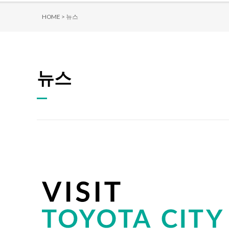
HOME >
뉴스
뉴스