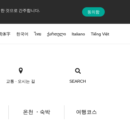
의한 것으로 간주합니다.
동의함
简体字
한국어
ไทย
ქართული
Italiano
Tiếng Việt
교통 ∙ 오시는 길
SEARCH
온천 ・숙박
여행코스