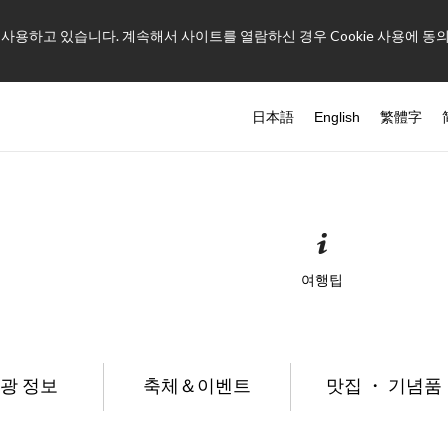
를 사용하고 있습니다. 계속해서 사이트를 열람하신 경우 Cookie 사용에 동
日本語
English
繁體字
여행팁
광 정보
축체＆이벤트
맛집 ・ 기념품