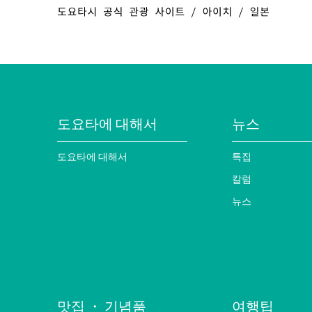
도요타에 대해서
뉴스
도요타에 대해서
특집
칼럼
뉴스
맛집 ・ 기념품
여행팁