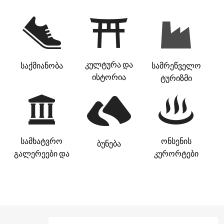
კულტურა და
საქმიანობა
სამრეწველო
ისტორია
ტურიზმი
სამხატვრო
ონსენის
ბუნება
გალერეები და
კურორტები