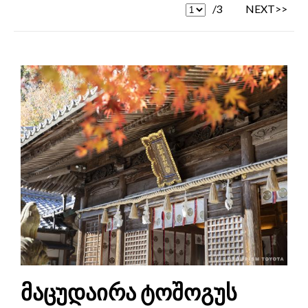
/3
NEXT>>
მაცუდაირა ტოშოგუს