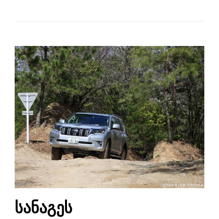
სანაგეს