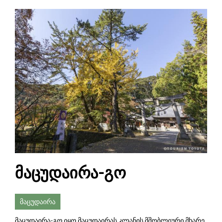
მაცუდაირა-გო
მაცუდაირა
მაცუდაირა-გო იყო მაცუდაირას კლანის მშობლიური მხარე,