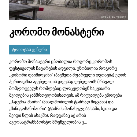
კორომო მონასტერი
ტოიოტას ცენტრი
კორომო მონასტერი ცნობილია როგორც კორომოს
ფესტივალის ჩატარების ადგილი. ცნობილია როგორც
„კომორი დაიმიოჯინი" (ბავშვთა მფარველი ღვთაება) ედოს
პერიოდშია აგებული, ის დღესაც ღებულობს მრავალ
მომლოცველს რომლებიც ლოცულობენ საკუთარი
შვილების ჯანმრთელობისათვის. ამ რიტუალებს ეწოდება
„ჰაცუმია-მაირი“ (ახალშობილის ტაძრად მიყვანა) და
„შიჩიგოსან-მაირი“ (ტაძრის მონახულება სამი, ხუთი და
შვიდი წლის ასაკში). რადგანაც აქ არის
ავტოსატრანსპორტო მრეწველობის ც...