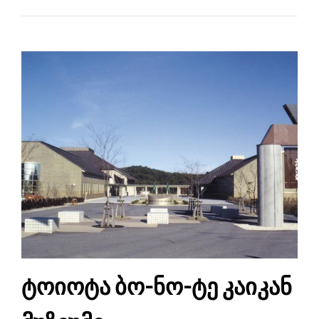
ტოიოტა ბო-ნო-ტე კაიკან