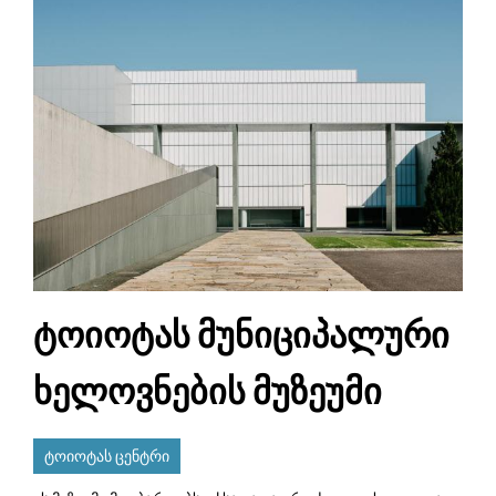
ტოიოტას მუნიციპალური
ხელოვნების მუზეუმი
ტოიოტას ცენტრი