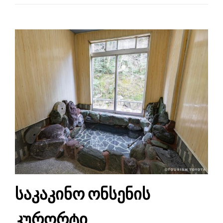
საკაკინო ონსენის
კურორტი