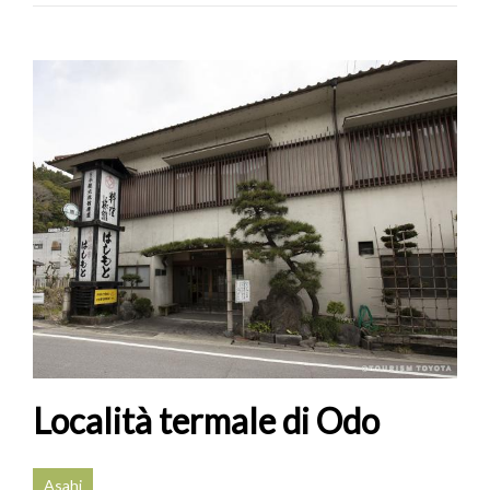
Località termale di Odo
Asahi