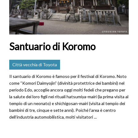
Santuario di Koromo
Città vecchia di Toyota
Il santuario di Koromo è famoso per il festival di Koromo. Noto
come “Komori Daimyojin” (divinità protettrice dei bambini) nel
periodo Edo, accoglie ancora oggi molti fedeli che pregano per
la salute dei loro figli nei rituali hatsumiya-mairi (la prima visita al
tempio di un neonato) e shichigosan-mairi (visita al tempio dei
bambini di tre, cinque e sette anni). Poiché l’area è centro
dell’industria automobilistica, molti visitatori ...