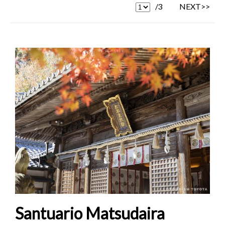
/3
NEXT>>
Santuario Matsudaira