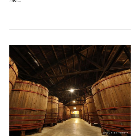
cost...