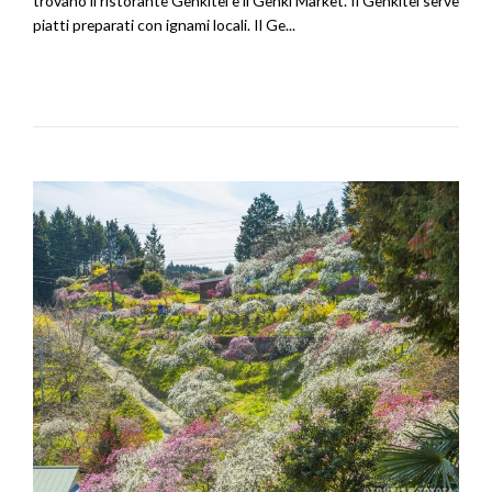
trovano il ristorante Genkitei e il Genki Market. Il Genkitei serve
piatti preparati con ignami locali. Il Ge...