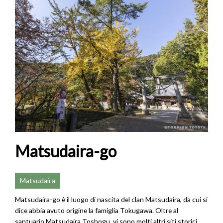
Matsudaira-go
Matsudaira
Matsudaira-go è il luogo di nascita del clan Matsudaira, da cui si
dice abbia avuto origine la famiglia Tokugawa. Oltre al
santuario Matsudaira Toshogu, vi sono molti altri siti storici