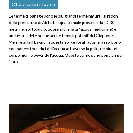
Città vecchia di Toyota
Le terme di Sanage sono le più grandi terme naturali al radon
della prefettura di Aichi. L’acqua termale proviene da 1.200
metri nel sottosuolo. Soprannominata “acqua medicinale", è
anche una delle poche acque termali potabili del Giappone.
Mentre si fa il bagno in questa sorgente al radon si assorbono i
componenti benefici dell'acqua attraverso la pelle, respirando
coi polmoni e bevendo l'acqua. Queste terme sono popolari per
i loro...