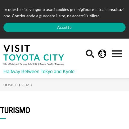
In questo sito vengono usati cookies per migliorare la tua consultazi
one. Continuando a guardare il sito, ne accetti l'utilizzo.
Accetto
Halfway Between Tokyo and Kyoto
HOME >
TURISMO
TURISMO