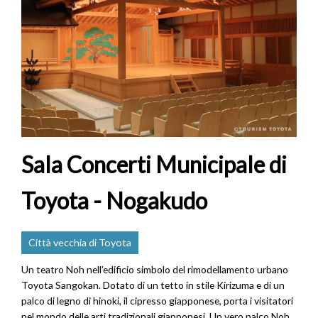
Sala Concerti Municipale di
Toyota - Nogakudo
Città vecchia di Toyota
Un teatro Noh nell’edificio simbolo del rimodellamento urbano
Toyota Sangokan. Dotato di un tetto in stile Kirizuma e di un
palco di legno di hinoki, il cipresso giapponese, porta i visitatori
nel mondo delle arti tradizionali giapponesi. Un vero palco Noh