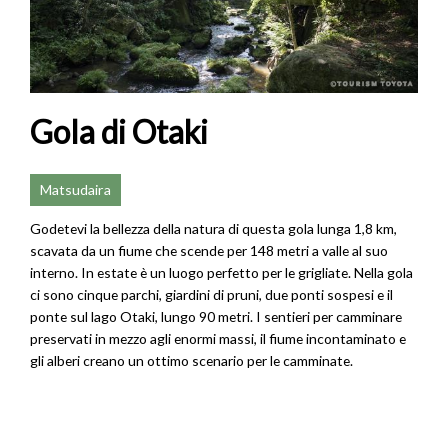
Gola di Otaki
Matsudaira
Godetevi la bellezza della natura di questa gola lunga 1,8 km,
scavata da un fiume che scende per 148 metri a valle al suo
interno. In estate è un luogo perfetto per le grigliate. Nella gola
ci sono cinque parchi, giardini di pruni, due ponti sospesi e il
ponte sul lago Otaki, lungo 90 metri. I sentieri per camminare
preservati in mezzo agli enormi massi, il fiume incontaminato e
gli alberi creano un ottimo scenario per le camminate.