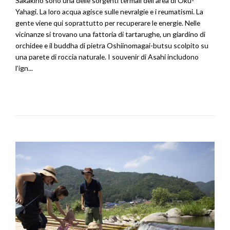
Sakakino sono una delle sorgenti termali dell’area di Oku-
Yahagi. La loro acqua agisce sulle nevralgie e i reumatismi. La
gente viene qui soprattutto per recuperare le energie. Nelle
vicinanze si trovano una fattoria di tartarughe, un giardino di
orchidee e il buddha di pietra Oshiinomagai-butsu scolpito su
una parete di roccia naturale. I souvenir di Asahi includono
l’ign...