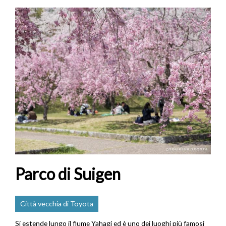
Parco di Suigen
Città vecchia di Toyota
Si estende lungo il fiume Yahagi ed è uno dei luoghi più famosi