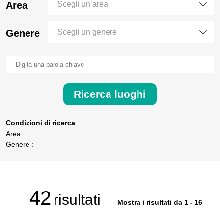
Area
Scegli un’area
Genere
Scegli un genere
Ricerca luoghi
Condizioni di ricerca
Area :
Genere :
42
risultati
Mostra i risultati da 1 - 16