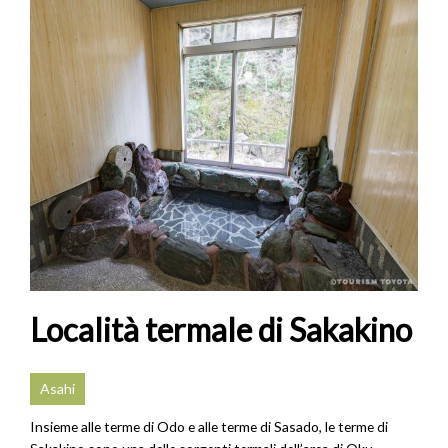
Località termale di Sakakino
Asahi
Insieme alle terme di Odo e alle terme di Sasado, le terme di