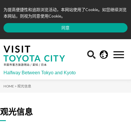
为提高便捷性和追踪浏览活动，本网站使用了Cookie。如您继续浏览
本网站，则视为同意使用Cookie。
同意
Halfway Between Tokyo and Kyoto
HOME >
观光信息
观光信息