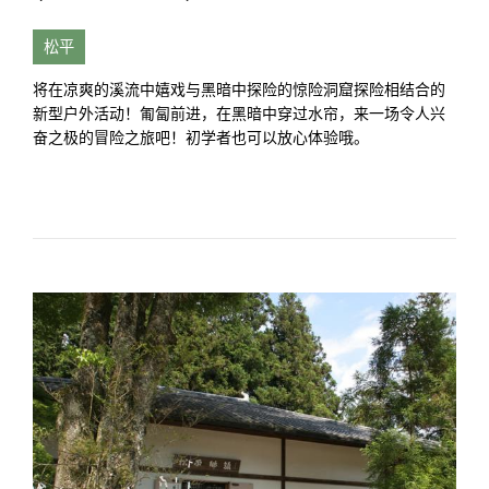
松平
将在凉爽的溪流中嬉戏与黑暗中探险的惊险洞窟探险相结合的
新型户外活动！匍匐前进，在黑暗中穿过水帘，来一场令人兴
奋之极的冒险之旅吧！初学者也可以放心体验哦。