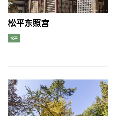
松平东照宫
松平