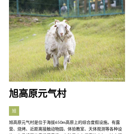
旭高原元气村
旭
旭高原元气村是位于海拔650m高原上的综合度假设施。有露
营、烧烤、近距离接触动物园、体验教室、天体观测等各种设