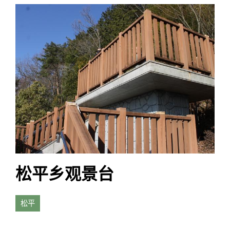
松平乡观景台
松平