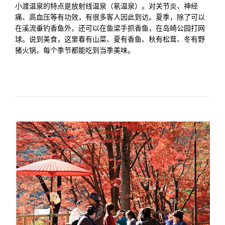
小渡温泉的特点是放射线温泉（氡温泉）。对关节炎、神经
痛、高血压等有功效，有很多客人因此到访。夏季，除了可以
在溪流垂钓香鱼外，还可以在鱼梁手抓香鱼，在岛崎公园打网
球。说到美食，这里春有山菜、夏有香鱼、秋有松茸、冬有野
猪火锅，每个季节都能吃到当季美味。