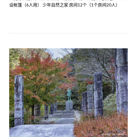
设帐篷（6人用） 少年自然之家 房间12个（1个房间20人）