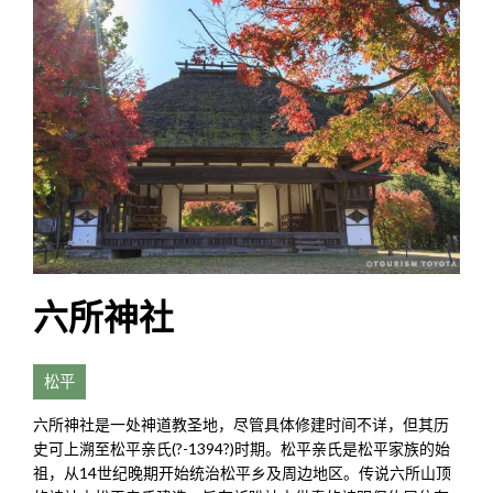
六所神社
松平
六所神社是一处神道教圣地，尽管具体修建时间不详，但其历
史可上溯至松平亲氏(?-1394?)时期。松平亲氏是松平家族的始
祖，从14世纪晚期开始统治松平乡及周边地区。传说六所山顶