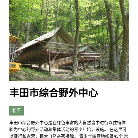
丰田市综合野外中心
松平
丰田市综合野外中心是在绿色丰富的大自然当中进行以住宿体
验为中心的野外活动和集体活动的青少年培训设施。 在这里可
以健行和露营，跟大自然亲密接触。 青少年露营地帐篷45个 常