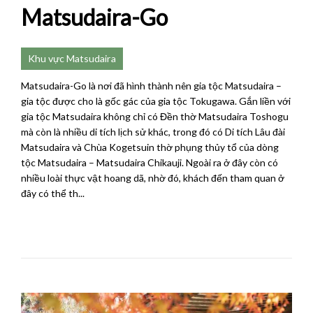
Matsudaira-Go
Khu vực Matsudaira
Matsudaira-Go là nơi đã hình thành nên gia tộc Matsudaira –
gia tộc được cho là gốc gác của gia tộc Tokugawa. Gắn liền với
gia tộc Matsudaira không chỉ có Đền thờ Matsudaira Toshogu
mà còn là nhiều di tích lịch sử khác, trong đó có Di tích Lâu đài
Matsudaira và Chùa Kogetsuin thờ phụng thủy tổ của dòng
tộc Matsudaira – Matsudaira Chikauji. Ngoài ra ở đây còn có
nhiều loài thực vật hoang dã, nhờ đó, khách đến tham quan ở
đây có thể th...