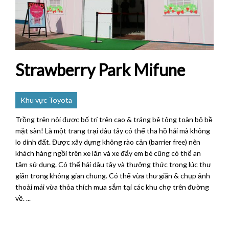
Strawberry Park Mifune
Khu vực Toyota
Trồng trên nôi được bố trí trên cao & tráng bê tông toàn bộ bề
mặt sàn! Là một trang trại dâu tây có thể tha hồ hái mà không
lo dính đất. Được xây dựng không rào cản (barrier free) nên
khách hàng ngồi trên xe lăn và xe đẩy em bé cũng có thể an
tâm sử dụng. Có thể hái dâu tây và thưởng thức trong lúc thư
giãn trong không gian chung. Có thể vừa thư giãn & chụp ảnh
thoải mái vừa thỏa thích mua sắm tại các khu chợ trên đường
về. ...