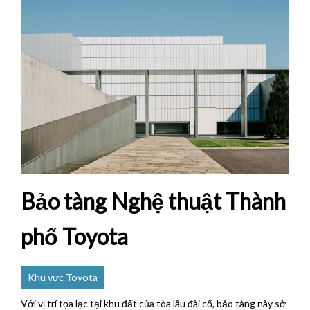
Bảo tàng Nghệ thuật Thành
phố Toyota
Khu vực Toyota
Với vị trí tọa lạc tại khu đất của tòa lâu đài cổ, bảo tàng này sở