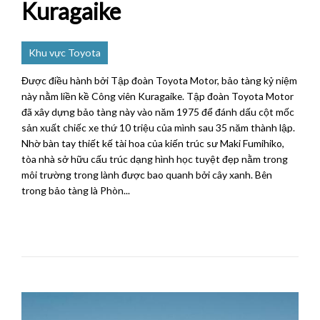
Kuragaike
Khu vực Toyota
Được điều hành bởi Tập đoàn Toyota Motor, bảo tàng kỷ niệm
này nằm liền kề Công viên Kuragaike. Tập đoàn Toyota Motor
đã xây dựng bảo tàng này vào năm 1975 để đánh dấu cột mốc
sản xuất chiếc xe thứ 10 triệu của mình sau 35 năm thành lập.
Nhờ bàn tay thiết kế tài hoa của kiến ​​trúc sư Maki Fumihiko,
tòa nhà sở hữu cấu trúc dạng hình học tuyệt đẹp nằm trong
môi trường trong lành được bao quanh bởi cây xanh. Bên
trong bảo tàng là Phòn...