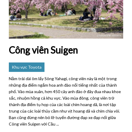
Công viên Suigen
Khu vực Toyota
Nằm trải dài ôm lấy Sông Yahagi, công viên này là một trong
những địa điểm ngắm hoa anh đào nổi tiếng nhất của thành
phố. Vào mùa xuân, hơn 450 cây anh đào ở đây đua nhau khoe
sắc, nhuộm hồng cả khu vực. Vào mùa đông, công viên trở
thành địa điểm tụ họp của các loài chim hoang dã, là nơi tập
trung của các loài thủy cầm như vịt hoang dã và chim chìa vôi.
Bạn cũng đừng nên bỏ lỡ tuyến đường đạp xe đạp nối giữa
Công viên Suigen với Cầu ...