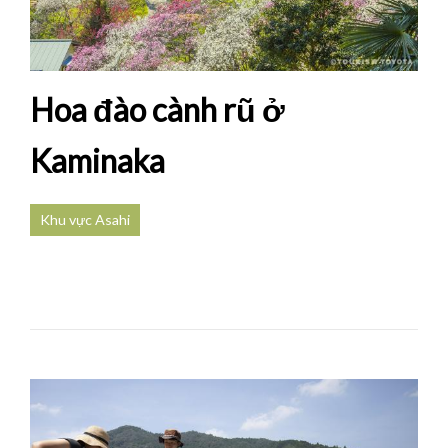
Hoa đào cành rũ ở
Kaminaka
Khu vực Asahi