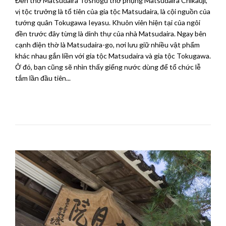
Đền thờ Matsudaira Toshogu thờ phụng Matsudaira Chikauji,
vị tộc trưởng là tổ tiên của gia tộc Matsudaira, là cội nguồn của
tướng quân Tokugawa Ieyasu. Khuôn viên hiện tại của ngôi
đền trước đây từng là dinh thự của nhà Matsudaira. Ngay bên
cạnh điện thờ là Matsudaira-go, nơi lưu giữ nhiều vật phẩm
khác nhau gắn liền với gia tộc Matsudaira và gia tộc Tokugawa.
Ở đó, bạn cũng sẽ nhìn thấy giếng nước dùng để tổ chức lễ
tắm lần đầu tiên...