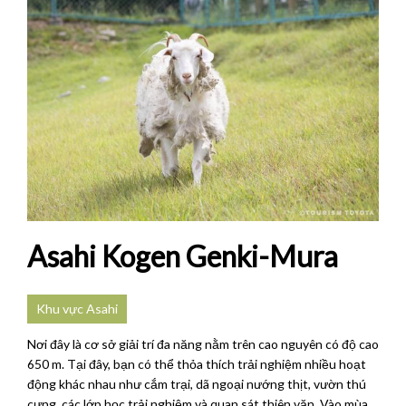
Asahi Kogen Genki-Mura
Khu vực Asahi
Nơi đây là cơ sở giải trí đa năng nằm trên cao nguyên có độ cao
650 m. Tại đây, bạn có thể thỏa thích trải nghiệm nhiều hoạt
động khác nhau như cắm trại, dã ngoại nướng thịt, vườn thú
cưng, các lớp học trải nghiệm và quan sát thiên văn. Vào mùa