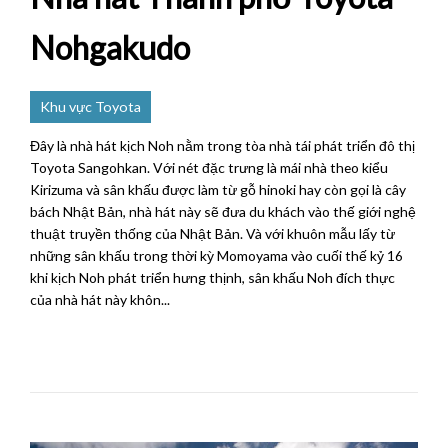
Nohgakudo
Khu vực Toyota
Đây là nhà hát kịch Noh nằm trong tòa nhà tái phát triển đô thị
Toyota Sangohkan. Với nét đặc trưng là mái nhà theo kiểu
Kirizuma và sân khấu được làm từ gỗ hinoki hay còn gọi là cây
bách Nhật Bản, nhà hát này sẽ đưa du khách vào thế giới nghệ
thuật truyền thống của Nhật Bản. Và với khuôn mẫu lấy từ
những sân khấu trong thời kỳ Momoyama vào cuối thế kỷ 16
khi kịch Noh phát triển hưng thịnh, sân khấu Noh đích thực
của nhà hát này khôn...