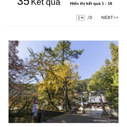
35
Kết quả
Hiển thị kết quả 1 - 16
/3
NEXT>>