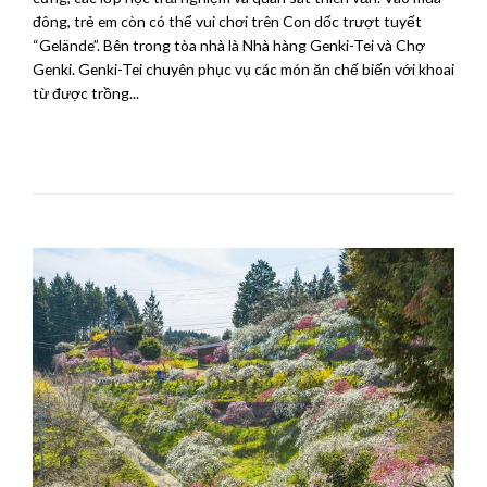
đông, trẻ em còn có thể vui chơi trên Con dốc trượt tuyết
“Gelände”. Bên trong tòa nhà là Nhà hàng Genki-Tei và Chợ
Genki. Genki-Tei chuyên phục vụ các món ăn chế biến với khoai
từ được trồng...