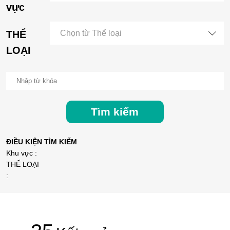
vực
THỂ
Chọn từ Thể loại
LOẠI
Tìm kiếm
ĐIỀU KIỆN TÌM KIẾM
Khu vực :
THỂ LOẠI
: