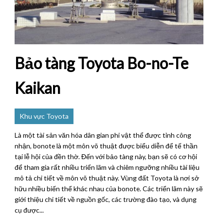
Bảo tàng Toyota Bo-no-Te
Kaikan
Khu vực Toyota
Là một tài sản văn hóa dân gian phi vật thể được tỉnh công
nhận, bonote là một môn võ thuật được biểu diễn để tế thần
tại lễ hội của đền thờ. Đến với bảo tàng này, bạn sẽ có cơ hội
để tham gia rất nhiều triển lãm và chiêm ngưỡng nhiều tài liệu
mô tả chi tiết về môn võ thuật này. Vùng đất Toyota là nơi sở
hữu nhiều biến thể khác nhau của bonote. Các triển lãm này sẽ
giới thiệu chi tiết về nguồn gốc, các trường đào tạo, và dụng
cụ được...