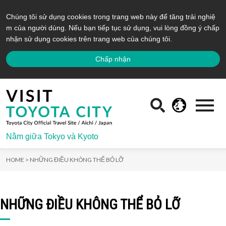
Chúng tôi sử dụng cookies trong trang web này để tăng trải nghiệ
m của người dùng. Nếu bạn tiếp tục sử dụng, vui lòng đồng ý chấp
nhận sử dụng cookies trên trang web của chúng tôi.
Chấp nhận
Nằm giữa Tokyo và Kyoto
HOME >
NHỮNG ĐIỀU KHÔNG THỂ BỎ LỠ
NHỮNG ĐIỀU KHÔNG THỂ BỎ LỠ