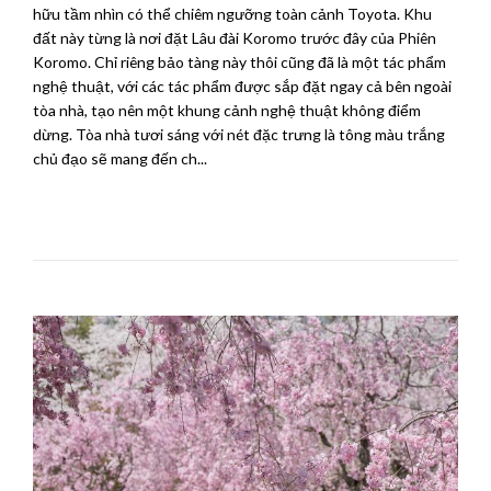
hữu tầm nhìn có thể chiêm ngưỡng toàn cảnh Toyota. Khu
đất này từng là nơi đặt Lâu đài Koromo trước đây của Phiên
Koromo. Chỉ riêng bảo tàng này thôi cũng đã là một tác phẩm
nghệ thuật, với các tác phẩm được sắp đặt ngay cả bên ngoài
tòa nhà, tạo nên một khung cảnh nghệ thuật không điểm
dừng. Tòa nhà tươi sáng với nét đặc trưng là tông màu trắng
chủ đạo sẽ mang đến ch...