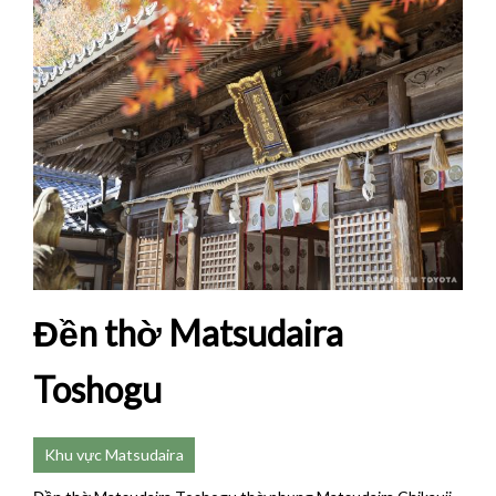
Đền thờ Matsudaira
Toshogu
Khu vực Matsudaira