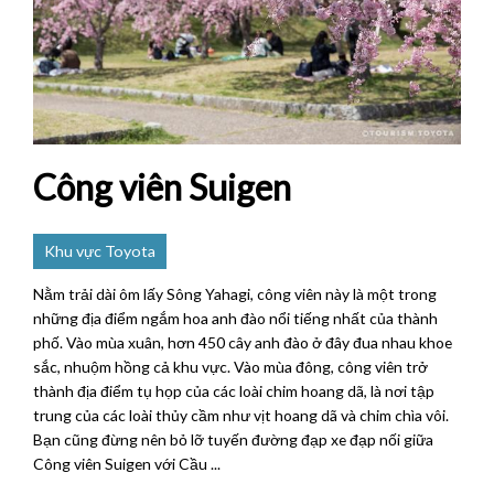
Công viên Suigen
Khu vực Toyota
Nằm trải dài ôm lấy Sông Yahagi, công viên này là một trong
những địa điểm ngắm hoa anh đào nổi tiếng nhất của thành
phố. Vào mùa xuân, hơn 450 cây anh đào ở đây đua nhau khoe
sắc, nhuộm hồng cả khu vực. Vào mùa đông, công viên trở
thành địa điểm tụ họp của các loài chim hoang dã, là nơi tập
trung của các loài thủy cầm như vịt hoang dã và chim chìa vôi.
Bạn cũng đừng nên bỏ lỡ tuyến đường đạp xe đạp nối giữa
Công viên Suigen với Cầu ...