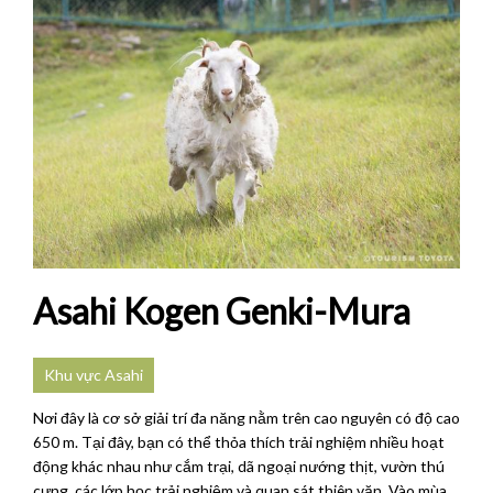
Asahi Kogen Genki-Mura
Khu vực Asahi
Nơi đây là cơ sở giải trí đa năng nằm trên cao nguyên có độ cao
650 m. Tại đây, bạn có thể thỏa thích trải nghiệm nhiều hoạt
động khác nhau như cắm trại, dã ngoại nướng thịt, vườn thú
cưng, các lớp học trải nghiệm và quan sát thiên văn. Vào mùa