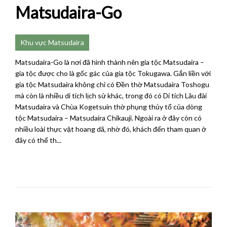
Matsudaira-Go
Khu vực Matsudaira
Matsudaira-Go là nơi đã hình thành nên gia tộc Matsudaira –
gia tộc được cho là gốc gác của gia tộc Tokugawa. Gắn liền với
gia tộc Matsudaira không chỉ có Đền thờ Matsudaira Toshogu
mà còn là nhiều di tích lịch sử khác, trong đó có Di tích Lâu đài
Matsudaira và Chùa Kogetsuin thờ phụng thủy tổ của dòng
tộc Matsudaira – Matsudaira Chikauji. Ngoài ra ở đây còn có
nhiều loài thực vật hoang dã, nhờ đó, khách đến tham quan ở
đây có thể th...