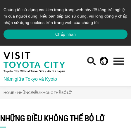
Chúng tôi sử dụng cookies trong trang web này để tăng trải nghiệ
m của người dùng. Nếu bạn tiếp tục sử dụng, vui lòng đồng ý chấp
nhận sử dụng cookies trên trang web của chúng tôi.
Chấp nhận
Nằm giữa Tokyo và Kyoto
HOME >
NHỮNG ĐIỀU KHÔNG THỂ BỎ LỠ
NHỮNG ĐIỀU KHÔNG THỂ BỎ LỠ