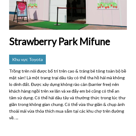
Strawberry Park Mifune
Khu vực Toyota
Trồng trên nôi được bố trí trên cao & tráng bê tông toàn bộ bề
mặt sàn! Là một trang trại dâu tây có thể tha hồ hái mà không
lo dính đất. Được xây dựng không rào cản (barrier free) nên
khách hàng ngồi trên xe lăn và xe đẩy em bé cũng có thể an
tâm sử dụng. Có thể hái dâu tây và thưởng thức trong lúc thư
giãn trong không gian chung. Có thể vừa thư giãn & chụp ảnh
thoải mái vừa thỏa thích mua sắm tại các khu chợ trên đường
về. ...