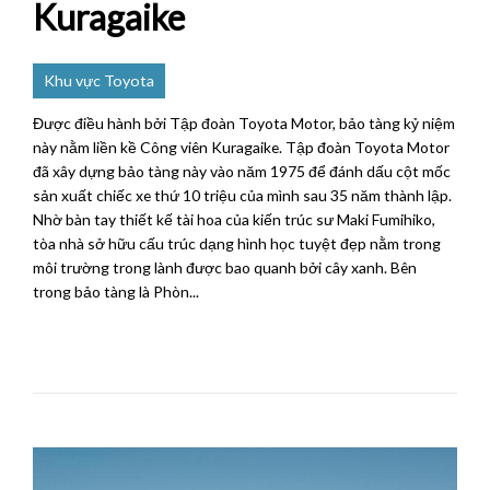
Kuragaike
Khu vực Toyota
Được điều hành bởi Tập đoàn Toyota Motor, bảo tàng kỷ niệm
này nằm liền kề Công viên Kuragaike. Tập đoàn Toyota Motor
đã xây dựng bảo tàng này vào năm 1975 để đánh dấu cột mốc
sản xuất chiếc xe thứ 10 triệu của mình sau 35 năm thành lập.
Nhờ bàn tay thiết kế tài hoa của kiến ​​trúc sư Maki Fumihiko,
tòa nhà sở hữu cấu trúc dạng hình học tuyệt đẹp nằm trong
môi trường trong lành được bao quanh bởi cây xanh. Bên
trong bảo tàng là Phòn...