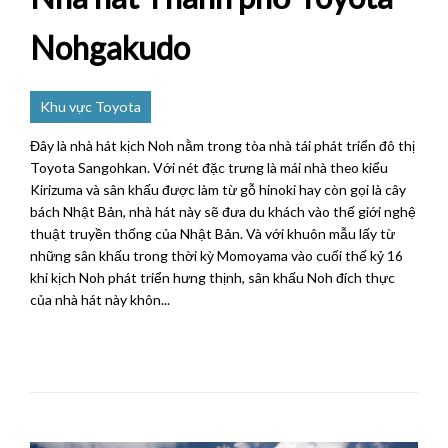
Nohgakudo
Khu vực Toyota
Đây là nhà hát kịch Noh nằm trong tòa nhà tái phát triển đô thị
Toyota Sangohkan. Với nét đặc trưng là mái nhà theo kiểu
Kirizuma và sân khấu được làm từ gỗ hinoki hay còn gọi là cây
bách Nhật Bản, nhà hát này sẽ đưa du khách vào thế giới nghệ
thuật truyền thống của Nhật Bản. Và với khuôn mẫu lấy từ
những sân khấu trong thời kỳ Momoyama vào cuối thế kỷ 16
khi kịch Noh phát triển hưng thịnh, sân khấu Noh đích thực
của nhà hát này khôn...