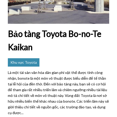
Bảo tàng Toyota Bo-no-Te
Kaikan
Khu vực Toyota
Là một tài sản văn hóa dân gian phi vật thể được tỉnh công
nhận, bonote là một môn võ thuật được biểu diễn để tế thần
tại lễ hội của đền thờ. Đến với bảo tàng này, bạn sẽ có cơ hội
để tham gia rất nhiều triển lãm và chiêm ngưỡng nhiều tài liệu
mô tả chi tiết về môn võ thuật này. Vùng đất Toyota là nơi sở
hữu nhiều biến thể khác nhau của bonote. Các triển lãm này sẽ
giới thiệu chi tiết về nguồn gốc, các trường đào tạo, và dụng
cụ được...