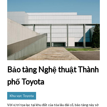
Bảo tàng Nghệ thuật Thành
phố Toyota
Khu vực Toyota
Với vị trí tọa lạc tại khu đất của tòa lâu đài cổ, bảo tàng này sở