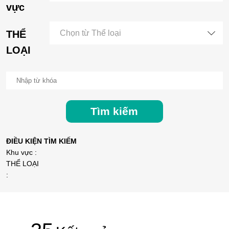
vực
THỂ
Chọn từ Thể loại
LOẠI
Tìm kiếm
ĐIỀU KIỆN TÌM KIẾM
Khu vực :
THỂ LOẠI
: