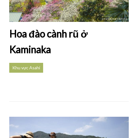
Hoa đào cành rũ ở
Kaminaka
Khu vực Asahi