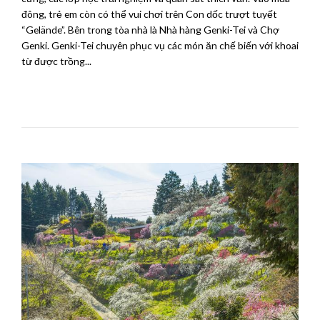
đông, trẻ em còn có thể vui chơi trên Con dốc trượt tuyết
“Gelände”. Bên trong tòa nhà là Nhà hàng Genki-Tei và Chợ
Genki. Genki-Tei chuyên phục vụ các món ăn chế biến với khoai
từ được trồng...