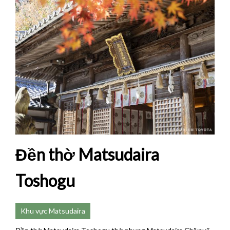
Đền thờ Matsudaira
Toshogu
Khu vực Matsudaira