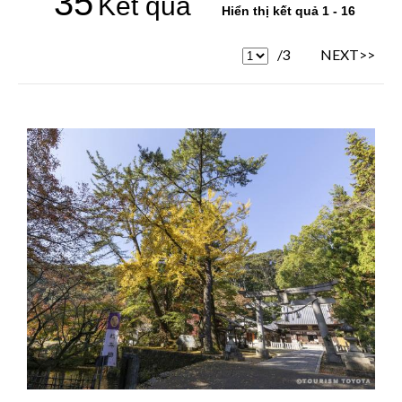
35
Kết quả
Hiển thị kết quả 1 - 16
/3
NEXT>>