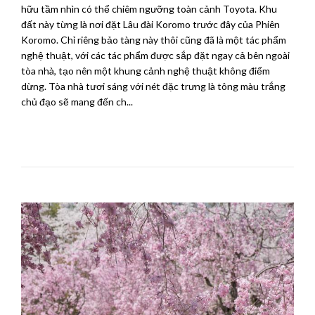
hữu tầm nhìn có thể chiêm ngưỡng toàn cảnh Toyota. Khu
đất này từng là nơi đặt Lâu đài Koromo trước đây của Phiên
Koromo. Chỉ riêng bảo tàng này thôi cũng đã là một tác phẩm
nghệ thuật, với các tác phẩm được sắp đặt ngay cả bên ngoài
tòa nhà, tạo nên một khung cảnh nghệ thuật không điểm
dừng. Tòa nhà tươi sáng với nét đặc trưng là tông màu trắng
chủ đạo sẽ mang đến ch...