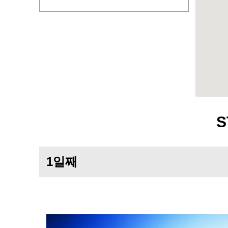
S
1일째