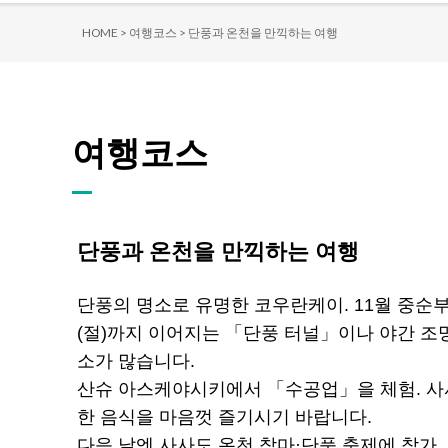
HOME >
여행코스 >
단풍과 온천을 만끽하는 여행
여행코스
단풍과 온천을 만끽하는 여행
단풍의 명소로 유명한 코우란케이. 11월 중순
(절)까지 이어지는 「단풍 터널」이나 야간 
소가 많습니다.
산슈 아스케야시키에서 「수공업」을 체험. 사
한 음식을 마음껏 즐기시기 바랍니다.
다음 날엔 사사도 온천 참마·단풍 축제에 참가