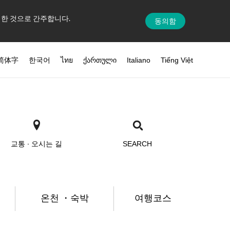
의한 것으로 간주합니다.
동의함
简体字
한국어
ไทย
ქართული
Italiano
Tiếng Việt
교통 ∙ 오시는 길
SEARCH
온천 ・숙박
여행코스