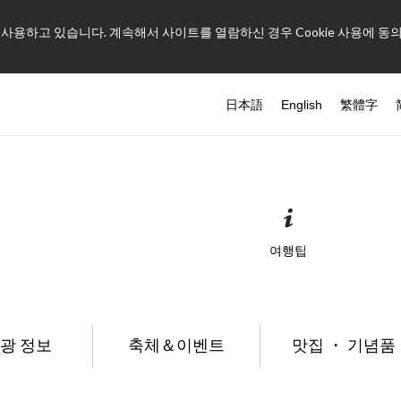
를 사용하고 있습니다. 계속해서 사이트를 열람하신 경우 Cookie 사용에 동
日本語
English
繁體字
여행팁
광 정보
축체＆이벤트
맛집 ・ 기념품