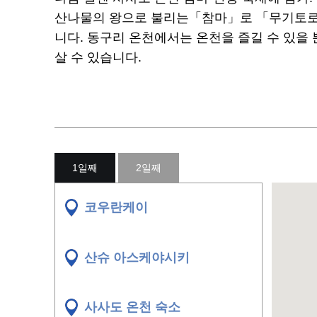
산나물의 왕으로 불리는「참마」로 「무기토로 
니다. 동구리 온천에서는 온천을 즐길 수 있을
살 수 있습니다.
1일째
2일째
코우란케이
산슈
아스케야시키
사사도 온천 숙소