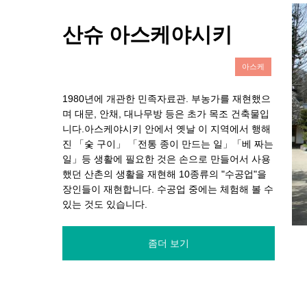
산슈 아스케야시키
아스케
1980년에 개관한 민족자료관. 부농가를 재현했으
며 대문, 안채, 대나무방 등은 초가 목조 건축물입
니다.아스케야시키 안에서 옛날 이 지역에서 행해
진 「숯 구이」 「전통 종이 만드는 일」「베 짜는
일」등 생활에 필요한 것은 손으로 만들어서 사용
했던 산촌의 생활을 재현해 10종류의 "수공업"을
장인들이 재현합니다. 수공업 중에는 체험해 볼 수
있는 것도 있습니다.
좀더 보기