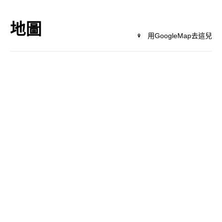
地圖
用GoogleMap去這兒