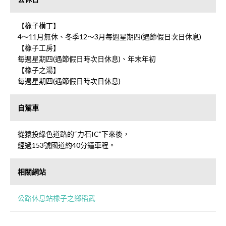
【橡子横丁】
4～11月無休、冬季12～3月每週星期四(遇節假日次日休息)
【橡子工房】
每週星期四(遇節假日時次日休息)、年末年初
【橡子之湯】
每週星期四(遇節假日時次日休息)
自駕車
從猿投綠色道路的“力石IC”下來後，
經過153號國道約40分鐘車程。
相關網站
公路休息站橡子之鄉稻武