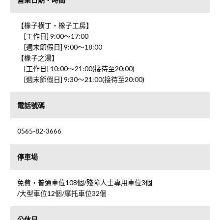
【橡子横丁・橡子工房】
[工作日] 9:00～17:00
[週末節假日] 9:00～18:00
【橡子之湯】
[工作日] 10:00～21:00(接待至20:00)
[週末節假日] 9:30～21:00(接待至20:00)
電話號碼
0565-82-3666
停車場
免費・普通車位108個/殘障人士專用車位3個
/大型車位12個/摩托車位32個
公休日