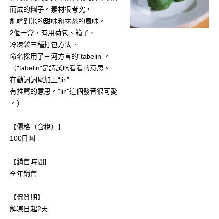
而成的糰子。素材很考究，
能嚐到米的甜味和抹茶的風味。
2個一盒，有用荷包、箱子、
冷凍袋三種打包方法。
命名採用了三河方言的“tabelin”。
（“tabelin”是請試吃看看的意思。
在動詞詞尾加上“lin”
有推薦的意思。"lin"這個發音很可愛
。）
【價格（含稅）】
100日圓
【銷售時間】
全年銷售
【保質期】
解凍日起2天