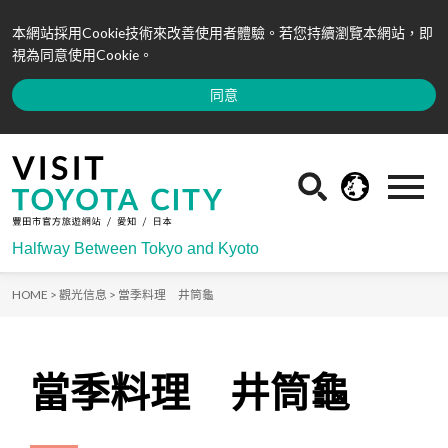
本網站採用Cookie技術來改善使用者體驗。若您持續瀏覽本網站，即
視為同意使用Cookie。
同意
Halfway Between Tokyo and Kyoto
HOME >
觀光信息 >
當季料理 井筒龜
當季料理 井筒龜