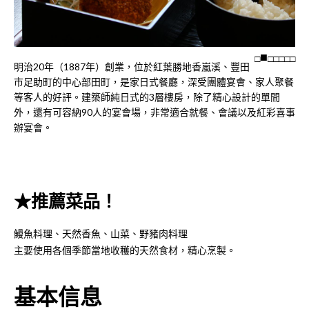
□
□
□
□
□
□
明治20年（1887年）創業，位於紅葉勝地香嵐溪、豐田
市足助町的中心部田町，是家日式餐廳，深受團體宴會、家人聚餐
等客人的好評。建築師純日式的3層樓房，除了精心設計的單間
外，還有可容納90人的宴會場，非常適合就餐、會議以及紅彩喜事
辦宴會。
★推薦菜品！
鰻魚料理、天然香魚、山菜、野豬肉料理
主要使用各個季節當地收穫的天然食材，精心烹製。
基本信息