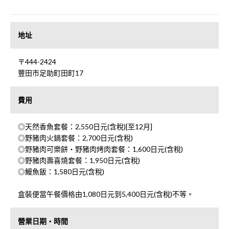
地址
〒444-2424
豐田市足助町田町17
費用
◎天然香魚套餐：2,550日元(含稅)[至12月]
◎野豬肉火鍋套餐：2,700日元(含稅)
◎野豬肉可樂餅・野豬肉烤肉套餐：1,600日元(含稅)
◎野豬肉壽喜燒套餐：1,950日元(含稅)
◎鰻魚飯：1,580日元(含稅)
盒裝便當午餐價格由1,080日元到5,400日元(含稅)不等。
營業日期・時間