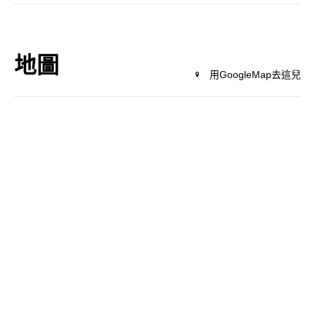
地圖
用GoogleMap去這兒