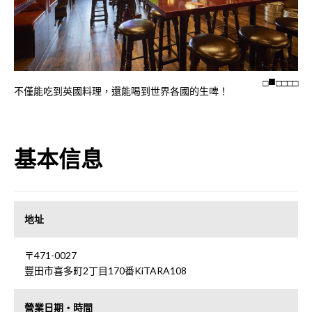
□
□
□
□
□
不僅能吃到英國料理，還能喝到世界各國的生啤！
基本信息
地址
〒471-0027
豐田市喜多町2丁目170番KiTARA108
營業日期・時間