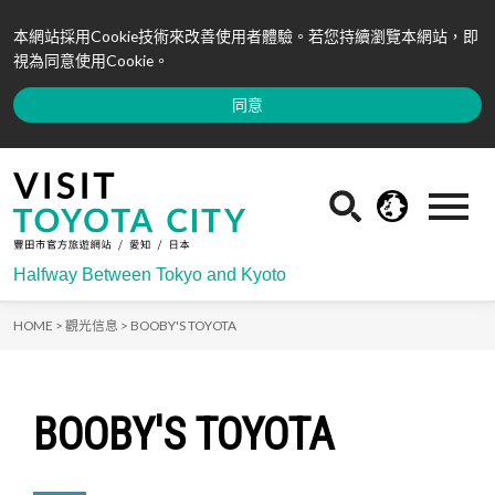
本網站採用Cookie技術來改善使用者體驗。若您持續瀏覽本網站，即
視為同意使用Cookie。
同意
Halfway Between Tokyo and Kyoto
HOME >
觀光信息 >
BOOBY'S TOYOTA
BOOBY'S TOYOTA