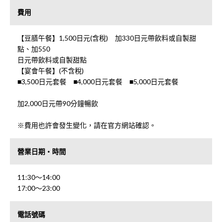
費用
【豆膳午餐】1,500日元(含稅) 加330日元帶飲料或自製甜
點、加550
日元帶飲料或自製甜點
【宴會午餐】(不含稅)
■3,500日元套餐 ■4,000日元套餐 ■5,000日元套餐
加2,000日元帶90分鐘暢飲
※費用也許會發生變化，請在官方網站確認。
營業日期・時間
11:30～14:00
17:00～23:00
電話號碼