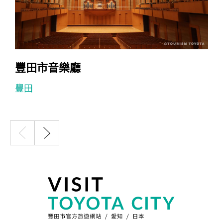
豐田市音樂廳
豐田