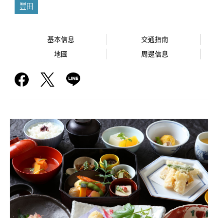
豐田
基本信息
交通指南
地圖
周邊信息