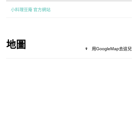
小料理豆庵 官方網站
地圖
用GoogleMap去這兒