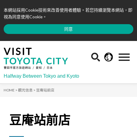
本網站採用Cookie技術來改善使用者體驗。若您持續瀏覽本網站，即
視為同意使用Cookie。
同意
Halfway Between Tokyo and Kyoto
HOME >
觀光信息 >
豆庵站前店
豆庵站前店