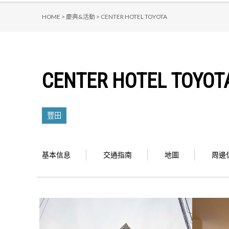
HOME >
慶典&活動 >
CENTER HOTEL TOYOTA
CENTER HOTEL TOYOT
豐田
基本信息
交通指南
地圖
周邊