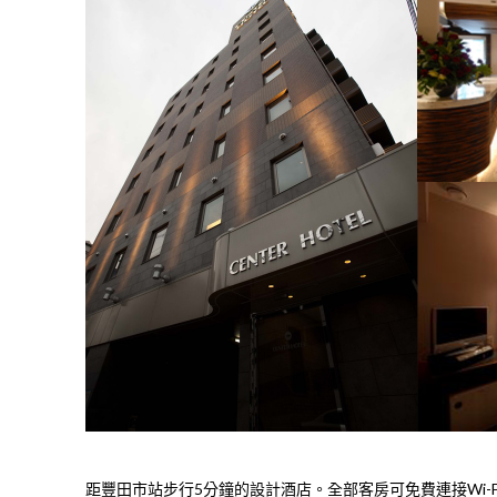
距豐田市站步行5分鐘的設計酒店。全部客房可免費連接Wi-F