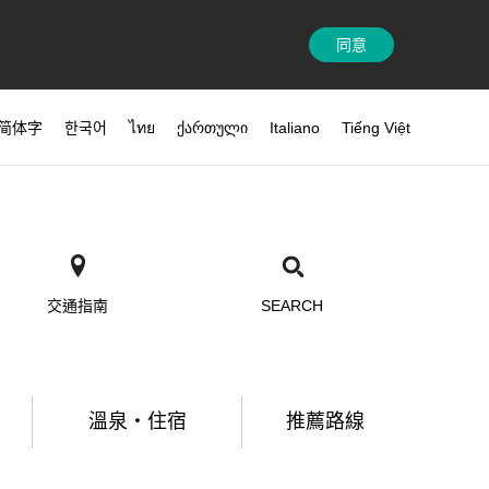
同意
简体字
한국어
ไทย
ქართული
Italiano
Tiếng Việt
交通指南
SEARCH
溫泉・住宿
推薦路線