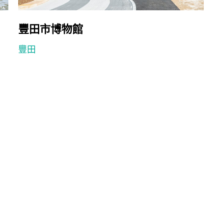
豐田市博物館
豐田