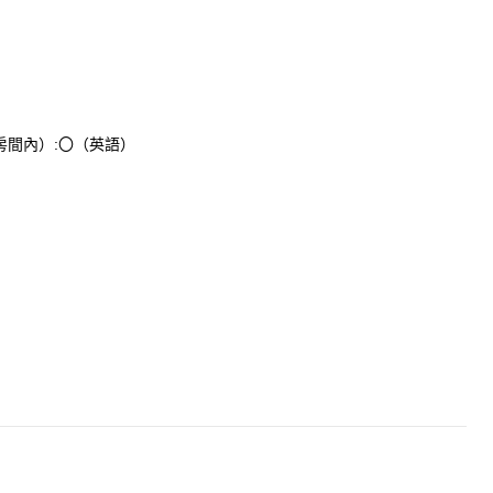
間內）:〇（英語）