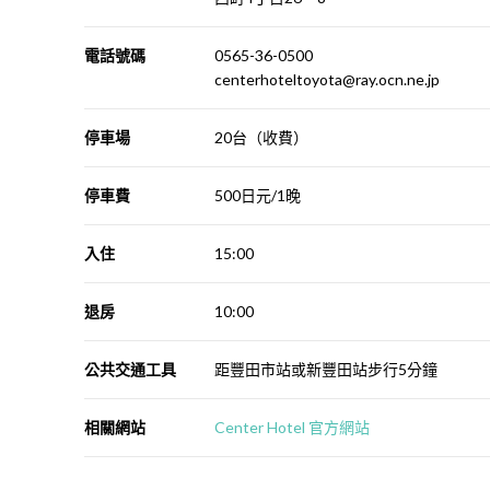
電話號碼
0565-36-0500
centerhoteltoyota@ray.ocn.ne.jp
停車場
20台（收費）
停車費
500日元/1晚
入住
15:00
退房
10:00
公共交通工具
距豐田市站或新豐田站步行5分鐘
相關網站
Center Hotel 官方網站