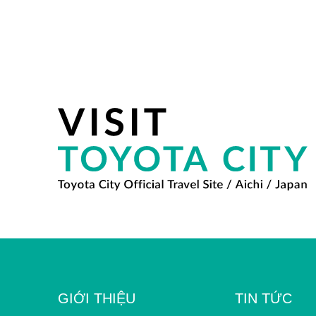
GIỚI THIỆU
TIN TỨC