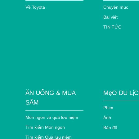
Về Toyota
Chuyên mục
Bài viết
TIN TỨC
ĂN UỐNG & MUA
MẹO DU Lị
SẮM
Phim
Món ngon và quà lưu niệm
Ảnh
Tìm kiếm Món ngon
Bản đồ
Tìm kiếm Quà lưu niệm