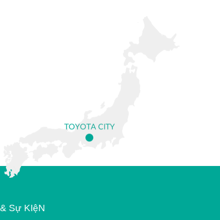
 & Sự KIệN