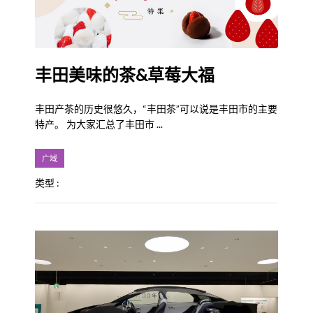
丰田美味的茶&草莓大福
丰田产茶的历史很悠久，“丰田茶”可以说是丰田市的主要
特产。 为大家汇总了丰田市 ...
广域
类型 :