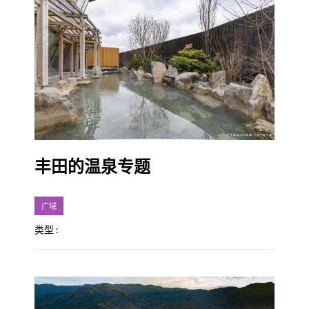
丰田的温泉专题
广域
类型 :