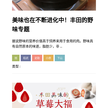
美味也在不断进化中！丰田的野
味专题
据说野味的营养价值高于饲养来用于食用的肉。野味具
有自然原本的味道，脂肪少，非 ...
旭
稻武
足助
小原
下山
类型 :