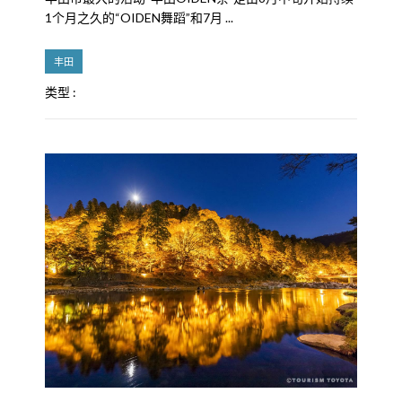
1个月之久的“OIDEN舞蹈”和7月 ...
丰田
类型 :