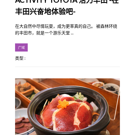
丰田兴奋地体验吧-
在大自然中尽情玩耍，成为更率真的自己。 被森林环绕
的丰田市，就是一个游乐天堂 ...
广域
类型 :