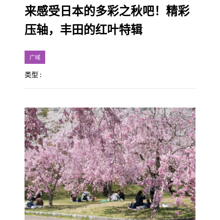
来感受日本的多彩之秋吧！精彩
压轴，丰田的红叶特辑
广域
类型 :