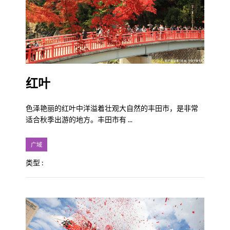
红叶
色泽艳丽的红叶中洋溢着壮观大自然的丰田市，是非常
适合秋季出游的地方。丰田市有 ...
广域
类型 :