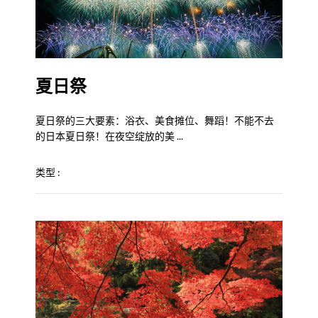
夏日祭
夏日祭的三大要素：浴衣、美食摊位、舞蹈！不能不去
的日本夏日祭！在夜空绽放的美 ...
类型 :