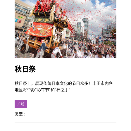
秋日祭
秋日祭上，展现传统日本文化的节目众多！丰田市内各
地区将举办“彩车节”和“棒之手” ...
广域
类型 :