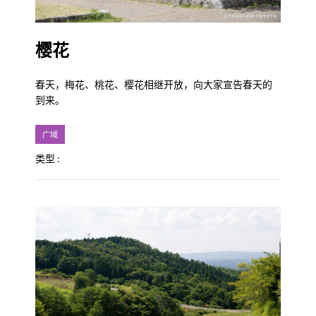
樱花
春天，梅花、桃花、樱花相继开放，向大家宣告春天的
到来。
广域
类型 :