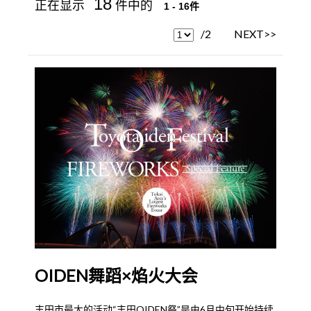
18
正在显示
件中的
1 - 16件
/2
NEXT>>
OIDEN舞蹈×焰火大会
丰田市最大的活动“丰田OIDEN祭”是由6月中旬开始持续