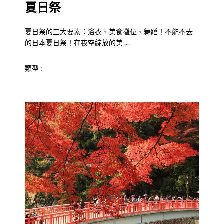
夏日祭
夏日祭的三大要素：浴衣、美食攤位、舞蹈！不能不去
的日本夏日祭！在夜空綻放的美 ...
類型 :