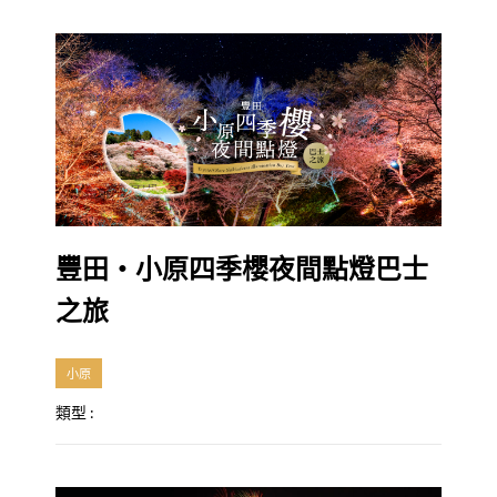
豐田・小原四季櫻夜間點燈巴士
之旅
小原
類型 :