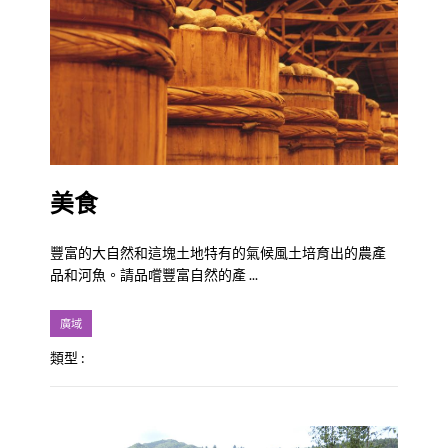
美食
豐富的大自然和這塊土地特有的氣候風土培育出的農產
品和河魚。請品嚐豐富自然的產 ...
廣域
類型 :