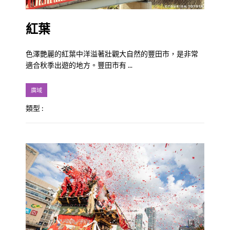
紅葉
色澤艷麗的紅葉中洋溢著壯觀大自然的豐田市，是非常
適合秋季出遊的地方。豐田市有 ...
廣域
類型 :