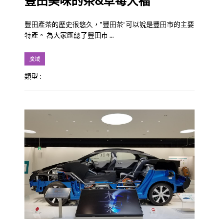
豐田美味的茶&草莓大福
豐田產茶的歷史很悠久，“豐田茶”可以說是豐田市的主要
特產。 為大家匯總了豐田市 ...
廣域
類型 :