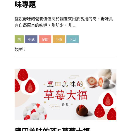
味專題
據說野味的營養價值高於飼養來用於食用的肉。野味具
有自然原本的味道，脂肪少，非 ...
旭
稻武
足助
小原
下山
類型 :