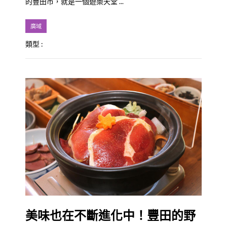
的豐田市，就是一個遊樂天堂 ...
廣域
類型 :
美味也在不斷進化中！豐田的野