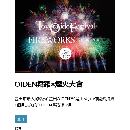
OIDEN舞蹈×煙火大會
豐田市最大的活動“豐田OIDEN祭”是由6月中旬開始持續
1個月之久的“OIDEN舞蹈”和7月 ...
豐田
類型 :