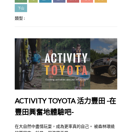
下山
類型 :
ACTIVITY TOYOTA 活力豐田 -在
豐田興奮地體驗吧-
在大自然中盡情玩耍，成為更率真的自己。 被森林環繞