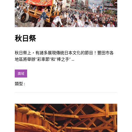
秋日祭
秋日祭上，有諸多展現傳統日本文化的節目！豐田市各
地區將舉辦“彩車節”和“棒之手” ...
廣域
類型 :