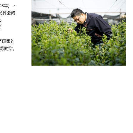
03年）・
茶品评会的
业，
获
了国家的
缓褒赏”，