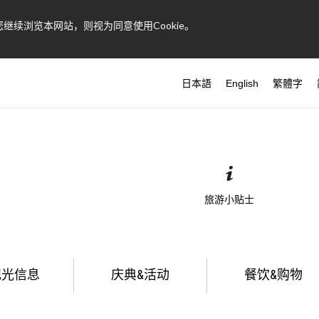
继续浏览本网站，则视为同意使用Cookie。
日本語
English
繁體字
旅游小贴士
观光信息
庆典&活动
餐饮&购物