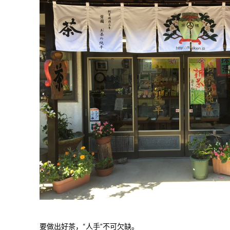
要做出好茶，“人手”不可欠缺。