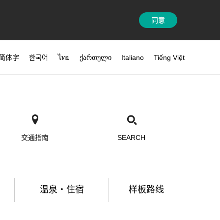
同意
简体字
한국어
ไทย
ქართული
Italiano
Tiếng Việt
交通指南
SEARCH
温泉・住宿
样板路线