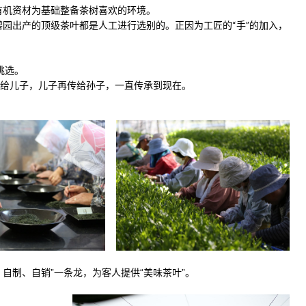
有机资材为基础整备茶树喜欢的环境。
碧园出产的顶级茶叶都是人工进行选别的。正因为工匠的“手”的加入，
。
挑选。
亲传给儿子，儿子再传给孙子，一直传承到现在。
、自制、自销”一条龙，为客人提供“美味茶叶”。