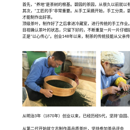
首先，“养地”是茶树的根基。碧园的茶园，从很久以前就以
其次，“工匠的手”非常重要。从手工采摘开始，手工分类，
才能制作出好茶。
顶级茶叶，制作好了之后拿进冷藏室，进行传统的手工作业
目视确认茶叶的状态，只留下好的，不断重复一片一片仔细
正是“以心传心”。创业148年以来，制茶的传统技能从父
从明治3年（1870年）创业以来，已经历经5代，坚持“自园
从第二代开始就立志制作高品质茶叶，坚持参加茶品评会