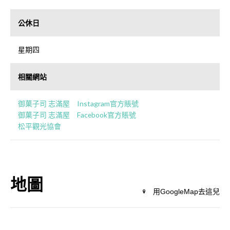
公休日
星期四
相關網站
御菓子司 志滿屋 Instagram官方賬號
御菓子司 志滿屋 Facebook官方賬號
松平觀光協會
地圖
用GoogleMap去這兒