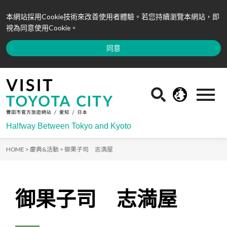
本網站採用Cookie技術來改善使用者體驗。若您持續瀏覽本網站，即
視為同意使用Cookie。
同意
Halfway Between Tokyo and Kyoto
HOME >
慶典&活動 >
御果子司 志満屋
御果子司 志満屋