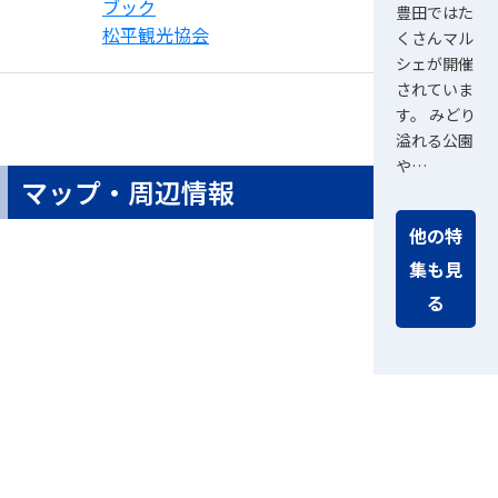
ブック
豊田ではた
松平観光協会
くさんマル
シェが開催
されていま
す。 みどり
溢れる公園
や…
マップ・周辺情報
他の特
集も見
る