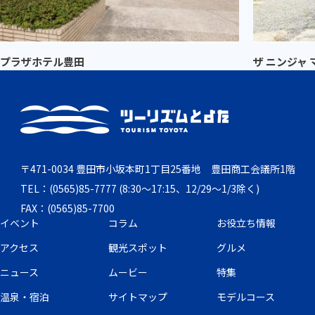
プラザホテル豊田
ザ ニンジャ
〒471-0034 豊田市小坂本町1丁目25番地 豊田商工会議所1階
TEL：(0565)85-7777 (8:30～17:15、12/29～1/3除く)
FAX：(0565)85-7700
イベント
コラム
お役立ち情報
アクセス
観光スポット
グルメ
ニュース
ムービー
特集
温泉・宿泊
サイトマップ
モデルコース