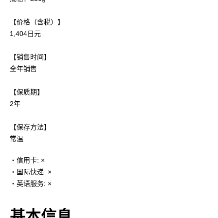
【价格（含税）】
1,404日元
【销售时间】
全年销售
【保质期】
2年
【保存方法】
常温
・信用卡: ×
・国际快递: ×
・英语服务: ×
基本信息