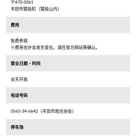
〒470-0361
丰田市猿投町（猿投山内）
费用
免费参观
※费用也许会发生变化，请在官方网站等确认。
营业日期・时间
全天开放
电话号码
0565-34-6642（丰田市观光协会）
停车场