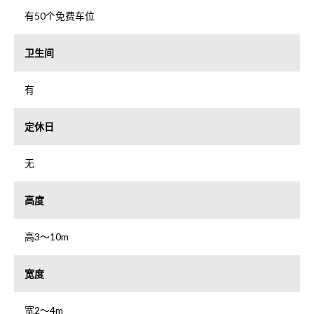
有50个免费车位
卫生间
有
定休日
无
高度
高3～10m
宽度
宽2～4m