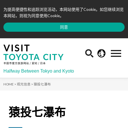
为提高便捷性和追踪浏览活动，本网站使用了Cookie。如您继续浏览
本网站，则视为同意使用Cookie。
同意
Halfway Between Tokyo and Kyoto
HOME >
观光信息 >
猿投七瀑布
猿投七瀑布