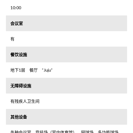
10:00
会议室
有
餐饮设施
地下1层 餐厅 “Juju”
无障碍设施
有残疾人卫生间
其他设备
各种会议室、竞技场（室内体育馆）、网球场、多功能球场、