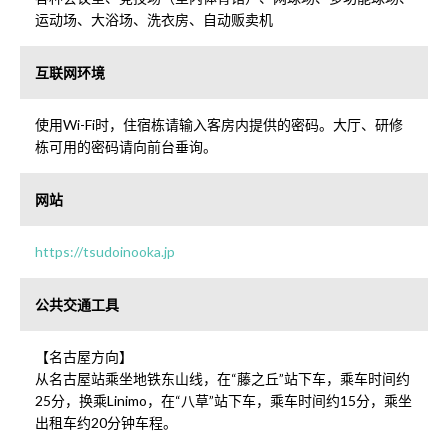
运动场、大浴场、洗衣房、自动贩卖机
互联网环境
使用Wi-Fi时，住宿栋请输入客房内提供的密码。大厅、研修
栋可用的密码请向前台垂询。
网站
https://tsudoinooka.jp
公共交通工具
【名古屋方向】
从名古屋站乘坐地铁东山线，在“藤之丘”站下车，乘车时间约
25分，换乘Linimo，在“八草”站下车，乘车时间约15分，乘坐
出租车约20分钟车程。