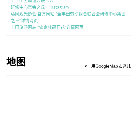
全丰田劳动组合联合会
研修中心集会之丘 Instagram
藤冈观光协会 官方网站 “全丰田劳动组合联合会研修中心集会
之丘”详情网页
丰田旅游网站 “雾岛杜鹃开花”详情网页
地图
用GoogleMap去这儿