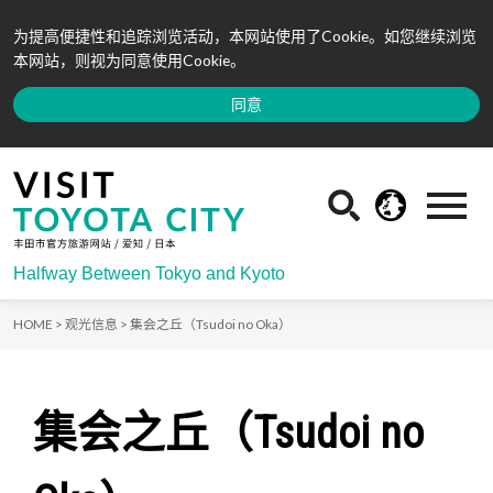
为提高便捷性和追踪浏览活动，本网站使用了Cookie。如您继续浏览
本网站，则视为同意使用Cookie。
同意
Halfway Between Tokyo and Kyoto
HOME >
观光信息 >
集会之丘（Tsudoi no Oka）
集会之丘（Tsudoi no