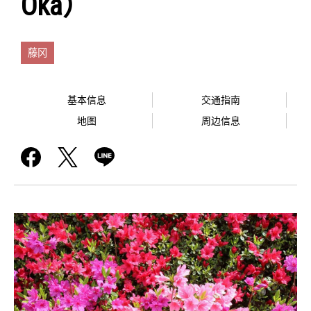
Oka）
藤冈
基本信息
交通指南
地图
周边信息