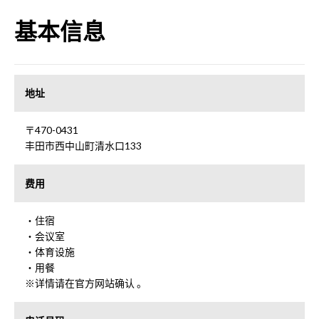
基本信息
地址
〒470-0431
丰田市西中山町清水口133
费用
・住宿
・会议室
・体育设施
・用餐
※详情请在官方网站确认 。