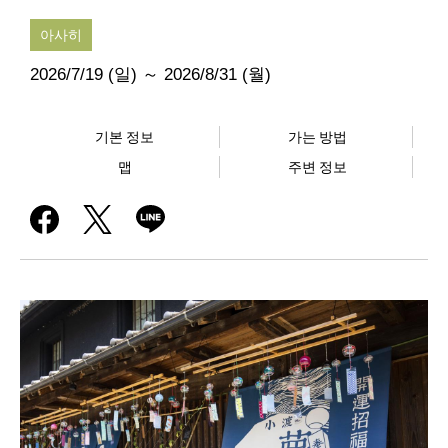
아사히
2026/7/19 (일) ～ 2026/8/31 (월)
기본 정보
가는 방법
맵
주변 정보