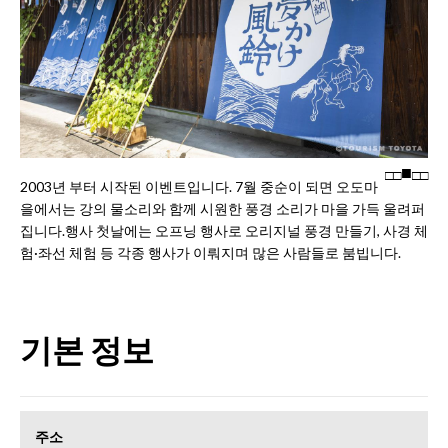
□
□
□
□
2003년 부터 시작된 이벤트입니다. 7월 중순이 되면 오도마
을에서는 강의 물소리와 함께 시원한 풍경 소리가 마을 가득 울려퍼
집니다.행사 첫날에는 오프닝 행사로 오리지널 풍경 만들기, 사경 체
험·좌선 체험 등 각종 행사가 이뤄지며 많은 사람들로 붐빕니다.
기본 정보
주소