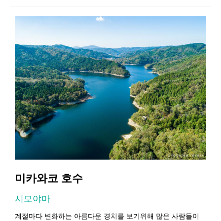
미카와코 호수
시모야마
계절마다 변화하는 아름다운 경치를 보기위해 많은 사람들이