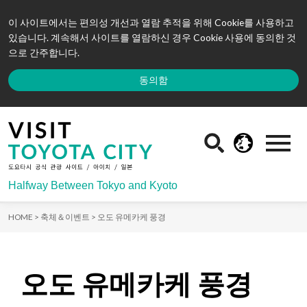
이 사이트에서는 편의성 개선과 열람 추적을 위해 Cookie를 사용하고
있습니다. 계속해서 사이트를 열람하신 경우 Cookie 사용에 동의한 것
으로 간주합니다.
동의함
Halfway Between Tokyo and Kyoto
HOME >
축체＆이벤트 >
오도 유메카케 풍경
오도 유메카케 풍경