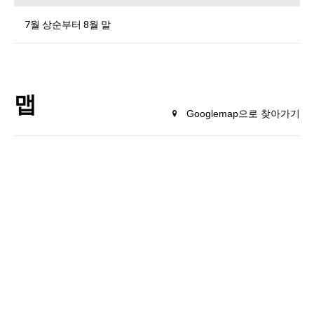
7월 상순부터 8월 말
맵
Googlemap으로 찾아가기