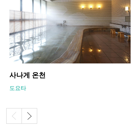
사나게 온천
도요타