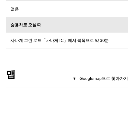
없음
승용차로 오실 때
사나게 그린 로드「사나게 IC」에서 북쪽으로 약 30분
맵
Googlemap으로 찾아가기