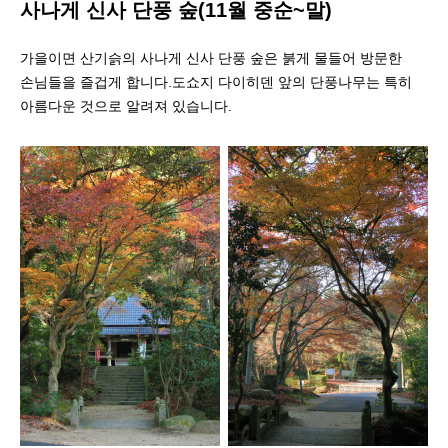
사나게 신사 단풍 숲(11월 중순~말)
가을이면 산기슭의 사나게 신사 단풍 숲은 붉게 물들어 방문한
손님들을 즐겁게 합니다.도쇼지 다이히덴 앞의 단풍나무는 특히
아름다운 것으로 알려져 있습니다.