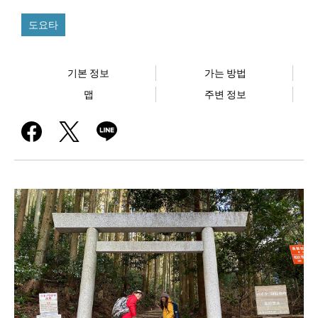
도요타
기본 정보
가는 방법
맵
주변 정보