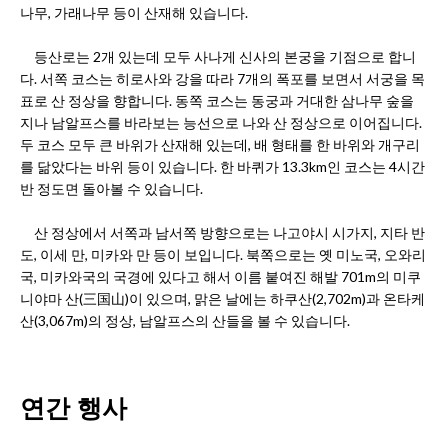
나무, 가래나무 등이 산재해 있습니다.
등산로는 2개 있는데 모두 사나게 신사의 본궁을 기점으로 합니
다. 서쪽 코스는 히로사와 강을 따라 7개의 폭포를 보면서 서궁을 목
표로 산 정상을 향합니다. 동쪽 코스는 동궁과 거대한 삼나무 숲을
지나 남알프스를 바라보는 능선으로 나와 산 정상으로 이어집니다.
두 코스 모두 큰 바위가 산재해 있는데, 배 형태를 한 바위와 개구리
를 닮았다는 바위 등이 있습니다. 한 바퀴가 13.3km인 코스는 4시간
반 정도면 돌아볼 수 있습니다.
산 정상에서 서쪽과 남서쪽 방향으로는 나고야시 시가지, 지타 반
도, 이세 만, 미카와 만 등이 보입니다. 북쪽으로는 옛 미노국, 오와리
국, 미카와국의 국경에 있다고 해서 이름 붙여진 해발 701m의 미쿠
니야마 산(三国山)이 있으며, 맑은 날에는 하쿠산(2,702m)과 온타케
산(3,067m)의 정상, 남알프스의 산들을 볼 수 있습니다.
연간 행사