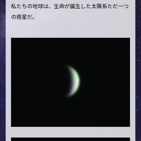
私たちの地球は、生命が誕生した太陽系ただ一つ
の惑星だ。