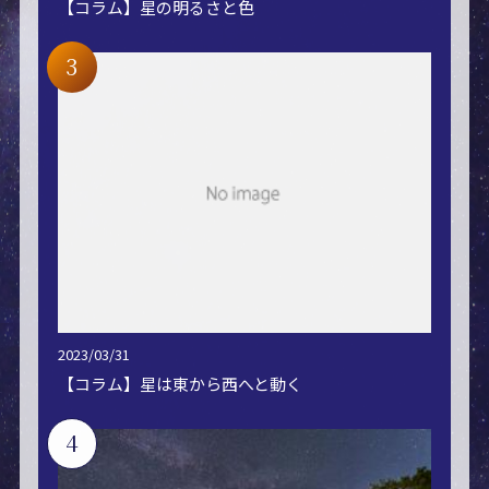
【コラム】星の明るさと色
3
2023/03/31
【コラム】星は東から西へと動く
4