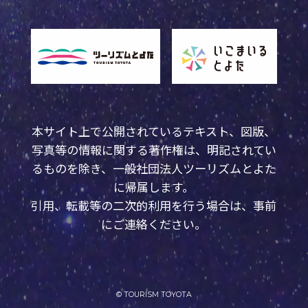
本サイト上で公開されているテキスト、図版、
写真等の情報に関する著作権は、明記されてい
るものを除き、一般社団法人ツーリズムとよた
に帰属します。
引用、転載等の二次的利用を行う場合は、事前
にご連絡ください。
© TOURISM TOYOTA