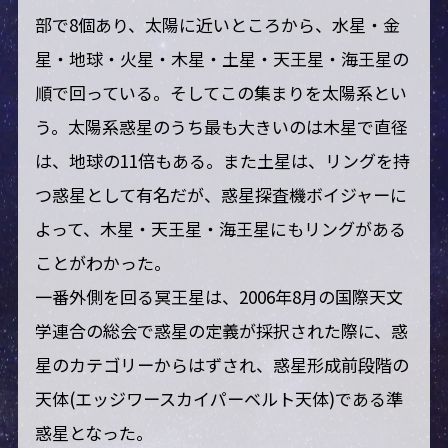
部で8個あり、太陽に近いところから、水星・金
星・地球・火星・木星・土星・天王星・海王星の
順で回っている。そしてこの集まりを太陽系とい
う。太陽系惑星のうち最も大きいのは木星で直径
は、地球の11倍もある。また土星は、リングを持
つ惑星として有名だが、惑星探査機ボイジャーに
よって、木星・天王星・海王星にもリングがある
ことがわかった。
一番外側を回る冥王星は、2006年8月の国際天文
学連合の総会で惑星の定義が採択された際に、惑
星のカテゴリーからはずされ、惑星形成前段階の
天体(エッジワースカイパーベルト天体)である準
惑星となった。