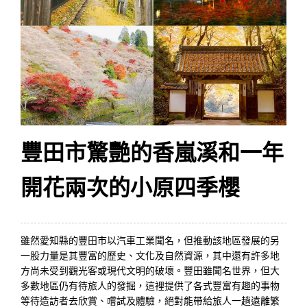
豐田市驚艷的香嵐溪和一年
開花兩次的小原四季櫻
雖然愛知縣的豐田市以汽車工業聞名，但推動該地區發展的另
一股力量是其豐富的歷史、文化及自然資源，其中還有許多地
方尚未受到觀光客或現代文明的破壞。豐田雖聞名世界，但大
多數地區仍有待旅人的發掘，這裡提供了各式豐富有趣的事物
等待造訪者去欣賞、嚐試及體驗，絕對能帶給旅人一趟遠離繁