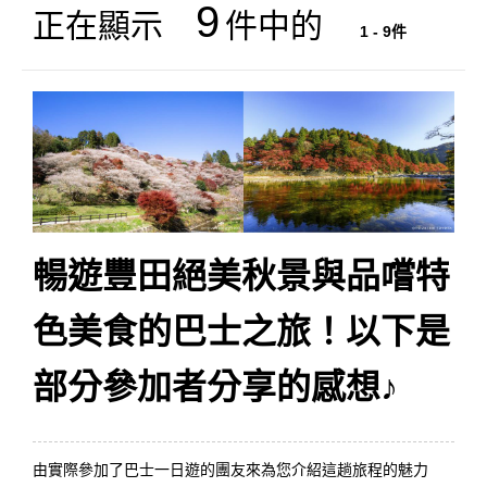
9
正在顯示
件中的
1 - 9件
暢遊豐田絕美秋景與品嚐特
色美食的巴士之旅！以下是
部分參加者分享的感想♪
由實際參加了巴士一日遊的團友來為您介紹這趟旅程的魅力