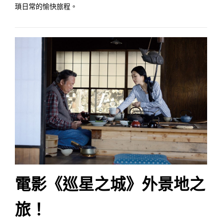
瑣日常的愉快旅程。
電影《巡星之城》外景地之
旅！