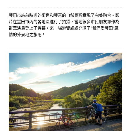
豐田市站前時尚的街道和豐富的自然景觀實現了完美融合。影
片在豐田市內的各地區進行了拍攝，當地很多市民朋友都作為
群眾演員登上了熒幕。來一場遊覽處處充滿了“我們愛豐田”感
情的外景地之旅吧！