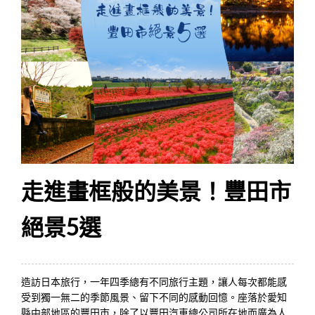
走進畫框般的美景！豐田市
絕景5選
造訪日本旅行，一年四季總有不同旅行主題，讓人每次都能感
受到獨一無二的季節風景、留下不同的感動回憶。座落於愛知
縣中部地區的豐田市，除了以豐田汽車總公司所在地而廣為人