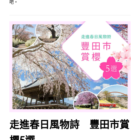
吧。
走進春日風物詩 豐田市賞