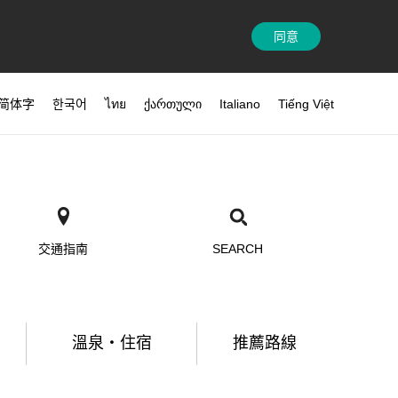
同意
简体字
한국어
ไทย
ქართული
Italiano
Tiếng Việt
交通指南
SEARCH
溫泉・住宿
推薦路線