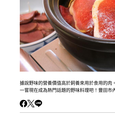
據說野味的營養價值高於飼養來用於食用的肉
一嘗現在成為熱門話題的野味料理吧！豐田市