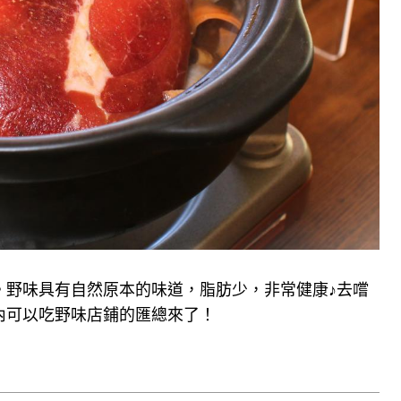
。野味具有自然原本的味道，脂肪少，非常健康♪去嚐
內可以吃野味店鋪的匯總來了！