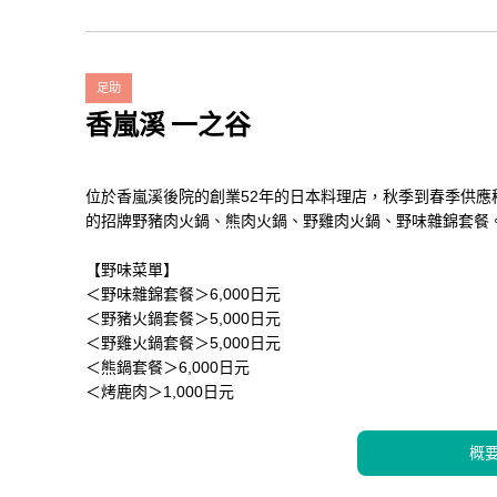
足助
香嵐溪 一之谷
位於香嵐溪後院的創業52年的日本料理店，秋季到春季供應
的招牌野豬肉火鍋、熊肉火鍋、野雞肉火鍋、野味雜錦套餐
【野味菜單】
＜野味雜錦套餐＞6,000日元
＜野豬火鍋套餐＞5,000日元
＜野雞火鍋套餐＞5,000日元
＜熊鍋套餐＞6,000日元
＜烤鹿肉＞1,000日元
概