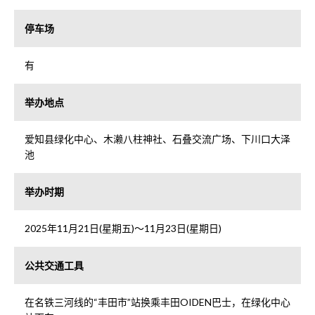
停车场
有
举办地点
爱知县绿化中心、木濑八柱神社、石叠交流广场、下川口大泽
池
举办时期
2025年11月21日(星期五)～11月23日(星期日)
公共交通工具
在名铁三河线的“丰田市”站换乘丰田OIDEN巴士，在绿化中心