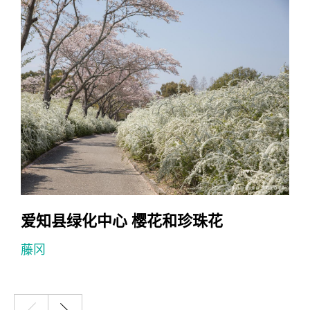
爱知县绿化中心 樱花和珍珠花
藤冈