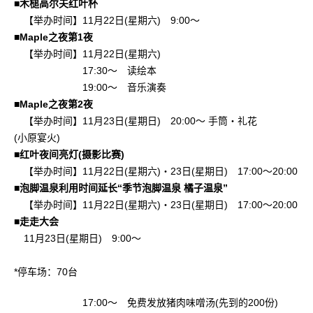
■木槌高尔夫红叶杯
【举办时间】11月22日(星期六) 9:00～
■Maple之夜第1夜
【举办时间】11月22日(星期六)
17:30～ 读绘本
19:00～ 音乐演奏
■Maple之夜第2夜
【举办时间】11月23日(星期日) 20:00～ 手筒・礼花
(小原宴火)
■红叶夜间亮灯(摄影比赛)
【举办时间】11月22日(星期六)・23日(星期日) 17:00～20:00
■泡脚温泉利用时间延长“季节泡脚温泉 橘子温泉”
【举办时间】11月22日(星期六)・23日(星期日) 17:00～20:00
■走走大会
11月23日(星期日) 9:00～
*停车场：70台
17:00～ 免费发放猪肉味噌汤(先到的200份)