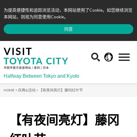
为提高便捷性和追踪浏览活动，本网站使用了Cookie。如您继续浏览
本网站，则视为同意使用Cookie。
同意
Halfway Between Tokyo and Kyoto
HOME >
庆典&活动 >
【有夜间亮灯】藤冈红叶节
【有夜间亮灯】藤冈