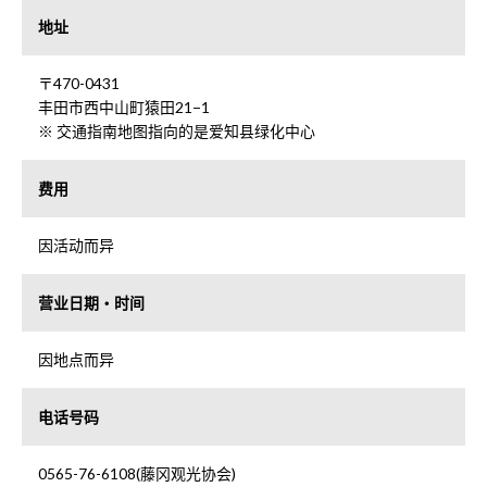
地址
〒470-0431
丰田市西中山町猿田21−1
※ 交通指南地图指向的是爱知县绿化中心
费用
因活动而异
营业日期・时间
因地点而异
电话号码
0565-76-6108(藤冈观光协会)