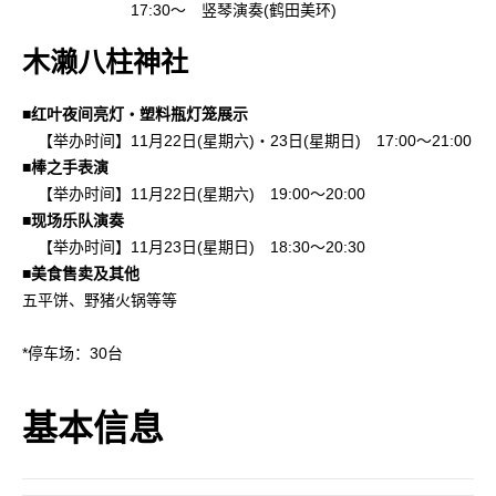
17:30～ 竖琴演奏(鹤田美环)
木濑八柱神社
■红叶夜间亮灯・塑料瓶灯笼展示
【举办时间】11月22日(星期六)・23日(星期日) 17:00～21:00
■棒之手表演
【举办时间】11月22日(星期六) 19:00～20:00
■现场乐队演奏
【举办时间】11月23日(星期日) 18:30～20:30
■美食售卖及其他
五平饼、野猪火锅等等
*停车场：30台
基本信息