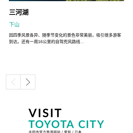
三河湖
下山
0
因四季风景各异、随季节变化的景色非常美丽，吸引很多游客
到访。还有一周16公里的自驾兜风路线…