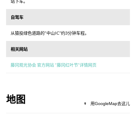
站下车。
自驾车
从猿投绿色道路的“中山IC”约3分钟车程。
相关网站
藤冈观光协会 官方网站 “藤冈红叶节”详情网页
地图
用GoogleMap去这儿