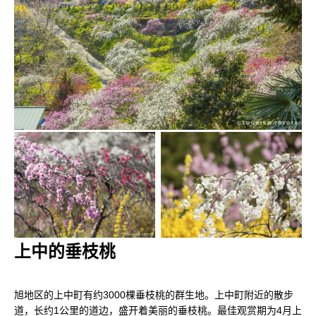
上中的垂枝桃
旭地区的上中町有约3000棵垂枝桃的群生地。上中町附近的散步
道，长约1公里的道边，盛开着美丽的垂枝桃。最佳观赏期为4月上