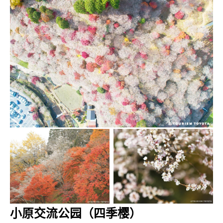
小原交流公园（四季樱）