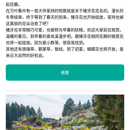
起花瓣。
在万叶集中有一首大伴家持的短歌就是关于猪牙花花名的。漫长的
冬季结束，终于等到了春天的到来，猪牙花也开始绽放，家持也被
这美丽的花朵治愈了吧？
猪牙花非常精巧可爱，也被称为早春的妖精，欢迎大家前往观赏。
温暖的春日，到早春的香岚溪漫步吧。跟猪牙花相同花期的银莲花
也将一起绽放。因为是小群落，很容易找到。
其他还有琉璃草、鹅掌草、银线，到了初夏，蝴蝶花也将开放，是
亲近大自然的好机会。
概要