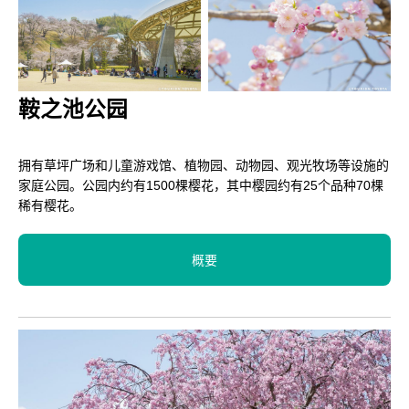
鞍之池公园
拥有草坪广场和儿童游戏馆、植物园、动物园、观光牧场等设施的
家庭公园。公园内约有1500棵樱花，其中樱园约有25个品种70棵
稀有樱花。
概要