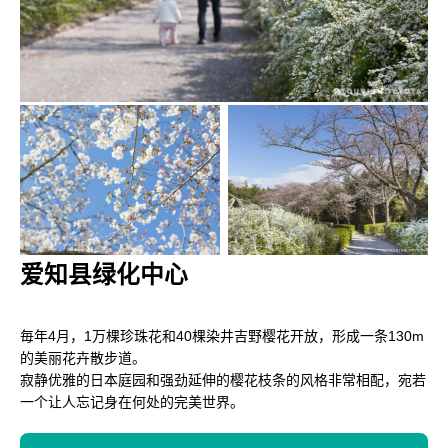
爱知县绿化中心
毎年4月，1万棵珍珠花和40棵染井吉野樱花开放，形成一条130m
的美丽花卉散步道。
寂静优雅的日本庭园和强劲延伸的樱花枝条的风格非常相配，宛若
一个让人忘记身在何处的完美世界。