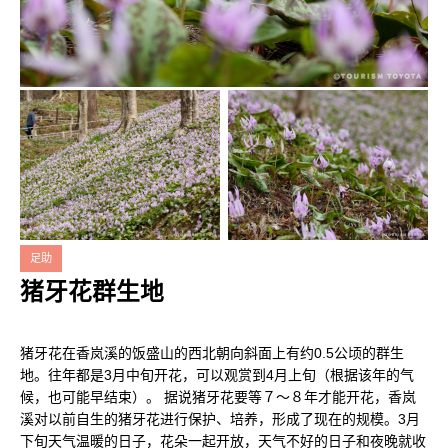
足助
猪牙花群生地
猪牙花在香岚溪的饭盛山的西北朝向斜面上有约0.5公顷的群生
地。往年都是3月中旬开花，可以观赏到4月上旬（根据该年的气
候，也可能早结束）。 据说猪牙花要等７～８年才能开花，香岚
溪对以前自生的猪牙花进行保护、培养，形成了现在的规模。3月
下旬天气温暖的日子，花朵一起开放，天气不好的日子和夜晚就收