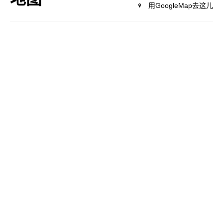
用GoogleMap去这儿