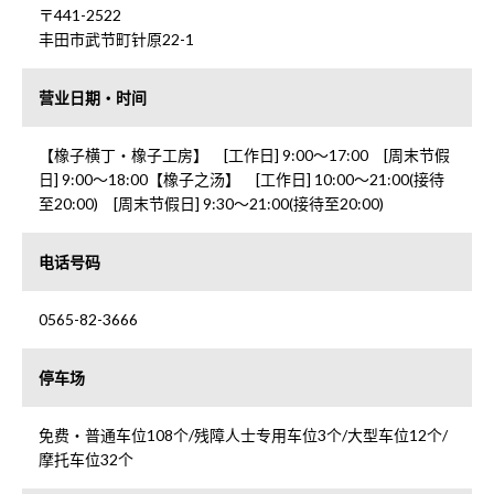
〒441-2522
丰田市武节町针原22-1
营业日期・时间
【橡子横丁・橡子工房】 [工作日] 9:00～17:00 [周末节假
日] 9:00～18:00【橡子之汤】 [工作日] 10:00～21:00(接待
至20:00) [周末节假日] 9:30～21:00(接待至20:00)
电话号码
0565-82-3666
停车场
免费・普通车位108个/残障人士专用车位3个/大型车位12个/
摩托车位32个