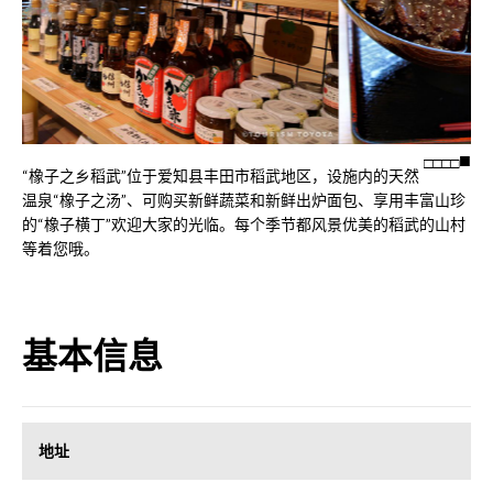
□
□
□
□
“橡子之乡稻武”位于爱知县丰田市稻武地区，设施内的天然
温泉“橡子之汤”、可购买新鲜蔬菜和新鲜出炉面包、享用丰富山珍
的“橡子横丁”欢迎大家的光临。每个季节都风景优美的稻武的山村
等着您哦。
基本信息
地址