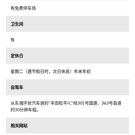
有免费停车场
卫生间
有
定休日
星期二（遇节假日时，次日休息）年末年初
自驾车
从东海环状汽车道的“丰田松平IC”经301号国道、363号县道
约30分钟车程。
相关网站