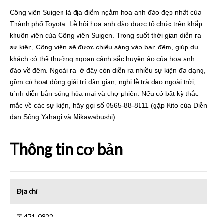
Công viên Suigen là địa điểm ngắm hoa anh đào đẹp nhất của
Thành phố Toyota. Lễ hội hoa anh đào được tổ chức trên khắp
khuôn viên của Công viên Suigen. Trong suốt thời gian diễn ra
sự kiện, Công viên sẽ được chiếu sáng vào ban đêm, giúp du
khách có thể thưởng ngoạn cảnh sắc huyền ảo của hoa anh
đào về đêm. Ngoài ra, ở đây còn diễn ra nhiều sự kiện đa dạng,
gồm có hoạt động giải trí dân gian, nghi lễ trà đạo ngoài trời,
trình diễn bắn súng hỏa mai và chợ phiên. Nếu có bất kỳ thắc
mắc về các sự kiện, hãy gọi số 0565-88-8111 (gặp Kito của Diễn
đàn Sông Yahagi và Mikawabushi)
Thông tin cơ bản
Địa chỉ
〒471-0822