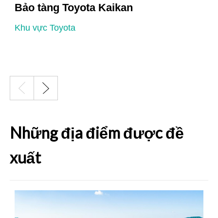
Bảo tàng Toyota Kaikan
K
Khu vực Toyota
Những địa điểm được đề
xuất