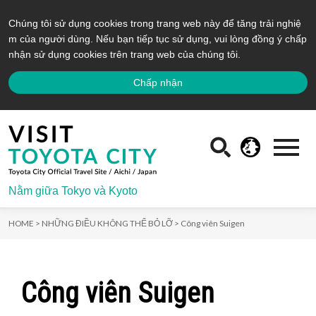
Chúng tôi sử dụng cookies trong trang web này để tăng trải nghiệ
m của người dùng. Nếu bạn tiếp tục sử dụng, vui lòng đồng ý chấp
nhận sử dụng cookies trên trang web của chúng tôi.
Chấp nhận
Nằm giữa Tokyo và Kyoto
HOME >
NHỮNG ĐIỀU KHÔNG THỂ BỎ LỠ >
Công viên Suigen
Công viên Suigen