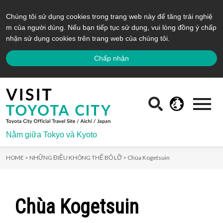
Chúng tôi sử dụng cookies trong trang web này để tăng trải nghiệ
m của người dùng. Nếu bạn tiếp tục sử dụng, vui lòng đồng ý chấp
nhận sử dụng cookies trên trang web của chúng tôi.
Chấp nhận
Nằm giữa Tokyo và Kyoto
HOME >
NHỮNG ĐIỀU KHÔNG THỂ BỎ LỠ >
Chùa Kogetsuin
Chùa Kogetsuin