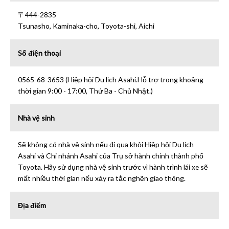
〒444-2835
Tsunasho, Kaminaka-cho, Toyota-shi, Aichi
Số điện thoại
0565-68-3653 (Hiệp hội Du lịch Asahi.Hỗ trợ trong khoảng
thời gian 9:00 - 17:00, Thứ Ba - Chủ Nhật.)
Nhà vệ sinh
Sẽ không có nhà vệ sinh nếu đi qua khỏi Hiệp hội Du lịch
Asahi và Chi nhánh Asahi của Trụ sở hành chính thành phố
Toyota. Hãy sử dụng nhà vệ sinh trước vì hành trình lái xe sẽ
mất nhiều thời gian nếu xảy ra tắc nghẽn giao thông.
Địa điểm