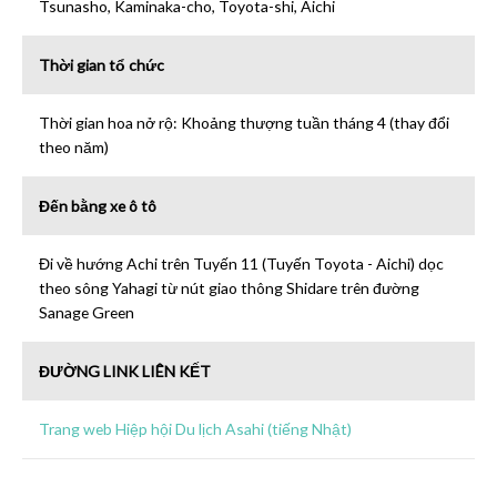
Tsunasho, Kaminaka-cho, Toyota-shi, Aichi
Thời gian tổ chức
Thời gian hoa nở rộ: Khoảng thượng tuần tháng 4 (thay đổi
theo năm)
Đến bằng xe ô tô
Đi về hướng Achi trên Tuyến 11 (Tuyến Toyota - Aichi) dọc
theo sông Yahagi từ nút giao thông Shidare trên đường
Sanage Green
ĐƯỜNG LINK LIÊN KẾT
Trang web Hiệp hội Du lịch Asahi (tiếng Nhật)