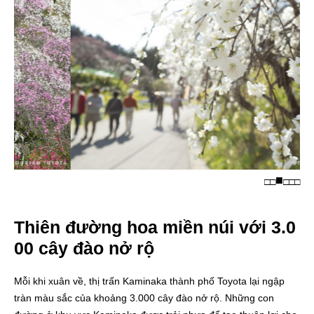
□
□
□
□
□
Thiên đường hoa miền núi với 3.0
00 cây đào nở rộ
Mỗi khi xuân về, thị trấn Kaminaka thành phố Toyota lại ngập
tràn màu sắc của khoảng 3.000 cây đào nở rộ. Những con