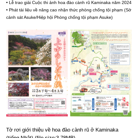
• Lễ trao giải Cuộc thi ảnh hoa đào cành rũ Kaminaka năm 2024
• Phát tài liệu về nâng cao nhận thức phòng chống tội phạm (Sở
cảnh sát Asuke/Hiệp hội Phòng chống tội phạm Asuke)
Tờ rơi giới thiệu về hoa đào cành rũ ở Kaminaka
(tiếng Nhật) (file size:3.78MB)