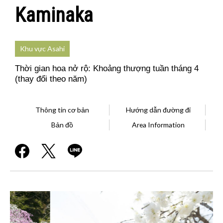
Kaminaka
Khu vực Asahi
Thời gian hoa nở rộ: Khoảng thượng tuần tháng 4
(thay đổi theo năm)
Thông tin cơ bản
Hướng dẫn đường đi
Bản đồ
Area Information