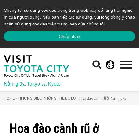
Chúng tôi sử dụng cookies trong trang web này để tăng trải nghiệ
m của người dùng. Nếu bạn tiếp tục sử dụng, vui lòng đồng ý chấp
nhận sử dụng cookies trên trang web của chúng tôi.
Chấp nhận
Nằm giữa Tokyo và Kyoto
HOME >
NHỮNG ĐIỀU KHÔNG THỂ BỎ LỠ >
Hoa đào cành rũ ở Kaminaka
Hoa đào cành rũ ở