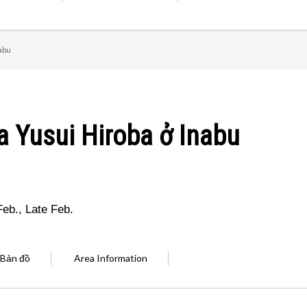
abu
 Yusui Hiroba ở Inabu
Feb., Late Feb.
Bản đồ
Area Information