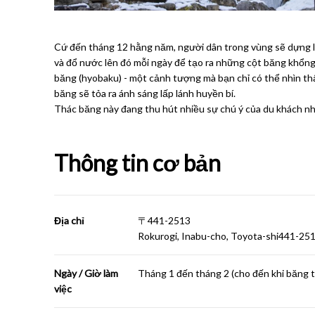
Cứ đến tháng 12 hằng năm, người dân trong vùng sẽ dựng l
và đổ nước lên đó mỗi ngày để tạo ra những cột băng khổng
băng (hyobaku) - một cảnh tượng mà bạn chỉ có thể nhìn t
băng sẽ tỏa ra ánh sáng lấp lánh huyền bí.
Thác băng này đang thu hút nhiều sự chú ý của du khách n
Thông tin cơ bản
Địa chỉ
〒441-2513
Rokurogi, Inabu-cho, Toyota-shi441-25
Ngày / Giờ làm
Tháng 1 đến tháng 2 (cho đến khi băng t
việc