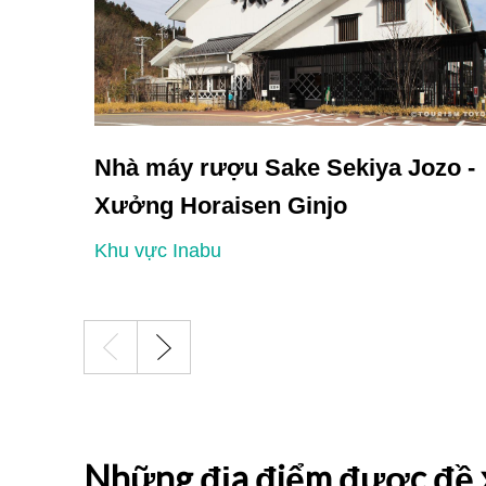
Nhà máy rượu Sake Sekiya Jozo -
Xưởng Horaisen Ginjo
Khu vực Inabu
Những địa điểm được đề 