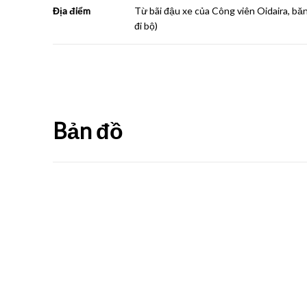
Địa điểm
Từ bãi đậu xe của Công viên Oidaira, băn
đi bộ)
Bản đồ