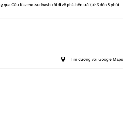
g qua Cầu Kazenotsuribashi rồi đi về phía bên trái (từ 3 đến 5 phút
Tìm đường với Google Maps