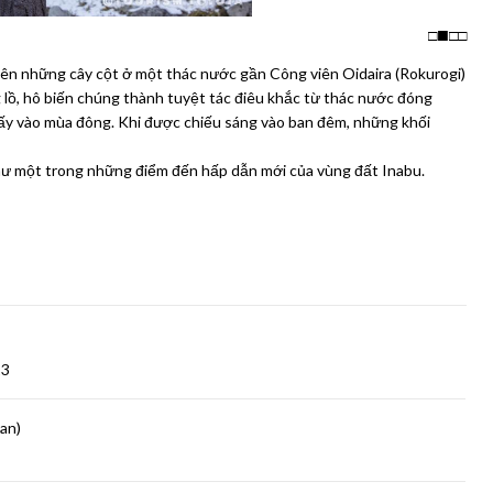
□
□
□
ên những cây cột ở một thác nước gần Công viên Oidaira (Rokurogi)
 lồ, hô biến chúng thành tuyệt tác điêu khắc từ thác nước đóng
hấy vào mùa đông. Khi được chiếu sáng vào ban đêm, những khối
hư một trong những điểm đến hấp dẫn mới của vùng đất Inabu.
13
an)