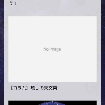
う！
【コラム】癒しの天文楽