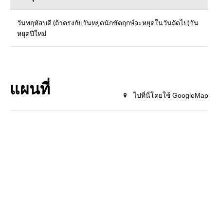
วันพฤหัสบดี (ถ้าตรงกับวันหยุดนักขัตฤกษ์จะหยุดในวันถัดไป)วัน
หยุดปีใหม่
แผนที่
ไปที่นี่โดยใช้ GoogleMap