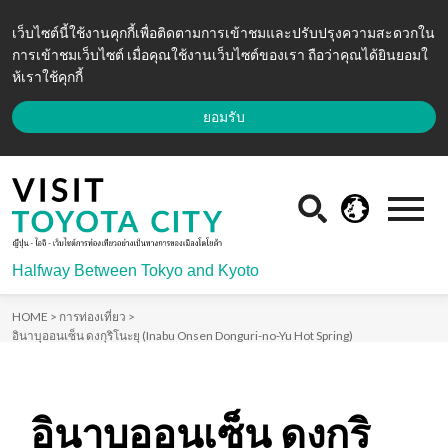
เว็บไซต์นี้ใช้งานคุกกี้เพื่อติดตามการเข้าชมและปรับปรุงความสะดวกใน
การเข้าชมเว็บไซต์ เมื่อคุณใช้งานเว็บไซต์ของเรา ถือว่าคุณได้ยินยอมใ
ห้เราใช้คุกกี้
ยอมรับ
Halfway Between Tokyo and Kyoto
HOME >
การท่องเที่ยว >
อินาบุออนเซ็น ดงกุริโนะยุ (Inabu Onsen Donguri-no-Yu Hot Spring)
อินาบุออนเซ็น ดงกุริ