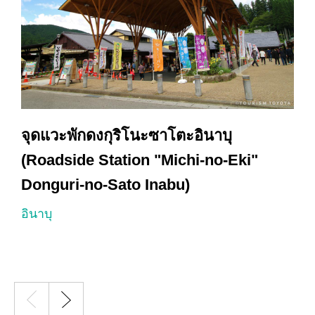
จุดแวะพักดงกุริโนะซาโตะอินาบุ
(Roadside Station "Michi-no-Eki"
Donguri-no-Sato Inabu)
อ
อินาบุ