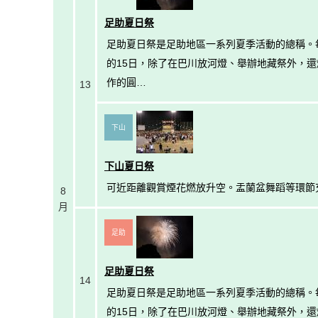
足助夏日祭
足助夏日祭是足助地區一系列夏季活動的總稱。每
的15日，除了在巴川放河燈、舉辦地藏祭外，還燃
作的圓…
13
下山
下山夏日祭
可近距離觀賞煙花燃放升空。盂蘭盆舞蹈等環節
8
月
足助
足助夏日祭
14
足助夏日祭是足助地區一系列夏季活動的總稱。每
的15日，除了在巴川放河燈、舉辦地藏祭外，還燃