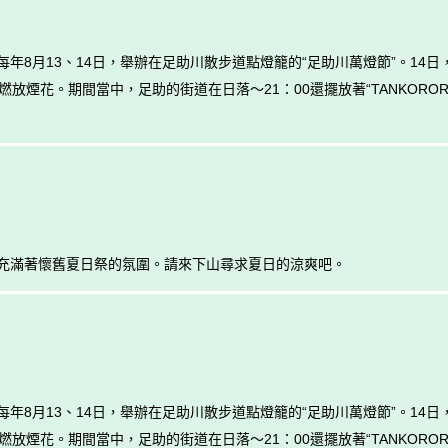
年8月13、14日，舉辦在足助川散步道點燈籠的“足助川萬燈節”。14
放煙花。期間當中，足助的街道在日落～21：00還擺放著“TANKORO
充滿著懷舊夏日祭的氛圍。請來下山尋求夏日的涼爽吧。
年8月13、14日，舉辦在足助川散步道點燈籠的“足助川萬燈節”。14
放煙花。期間當中，足助的街道在日落～21：00還擺放著“TANKORO