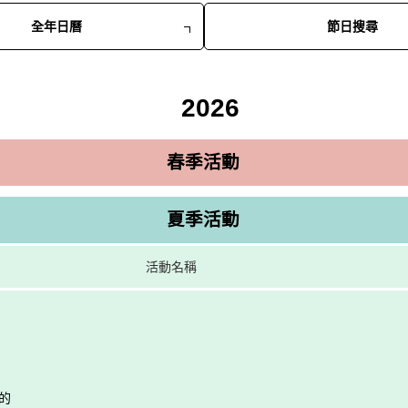
全年日曆
節日搜尋
2026
春季活動
夏季活動
活動名稱
花的