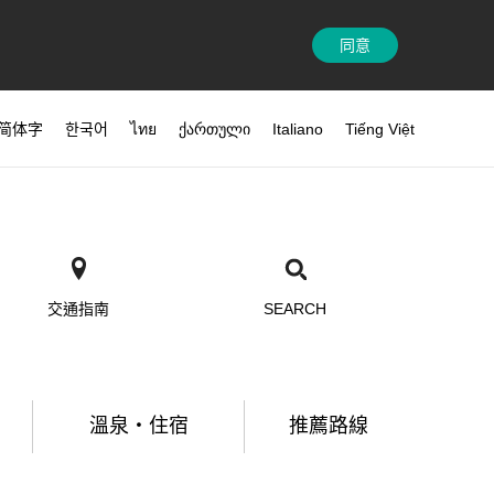
同意
简体字
한국어
ไทย
ქართული
Italiano
Tiếng Việt
交通指南
SEARCH
溫泉・住宿
推薦路線