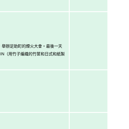
日，舉辦足助町的煙火大會。最後一天
RIN（用竹子編織的竹筐和日式和紙製