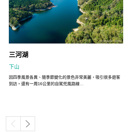
三河湖
下山
因四季風景各異、隨季節變化的景色非常美麗，吸引很多遊客
到訪。還有一周16公里的自駕兜風路線…