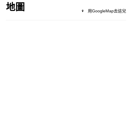
地圖
用GoogleMap去這兒