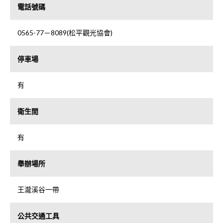
電話號碼
0565-77－8089(松平觀光協會)
停車場
有
衛生間
有
舉辦場所
王瀧溪谷一帶
公共交通工具