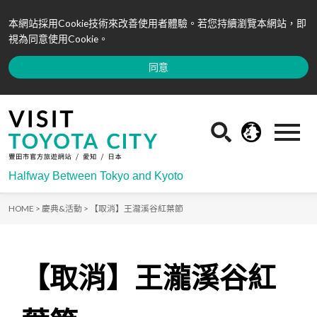
本網站採用Cookie技術來改善使用者體驗。若您持續瀏覽本網站，即
視為同意使用Cookie。
同意
Halfway Between Tokyo and Kyoto
HOME >
慶典&活動 >
【取消】王瀧溪谷紅葉節
【取消】王瀧溪谷紅