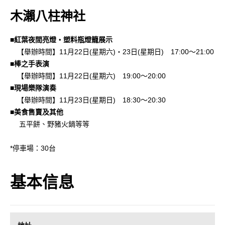
木瀨八柱神社
■紅葉夜間亮燈・塑料瓶燈籠展示
【舉辦時間】11月22日(星期六)・23日(星期日) 17:00～21:00
■棒之手表演
【舉辦時間】11月22日(星期六) 19:00～20:00
■現場樂隊演奏
【舉辦時間】11月23日(星期日) 18:30～20:30
■美食售賣及其他
五平餅、野豬火鍋等等
*停車場：30台
基本信息