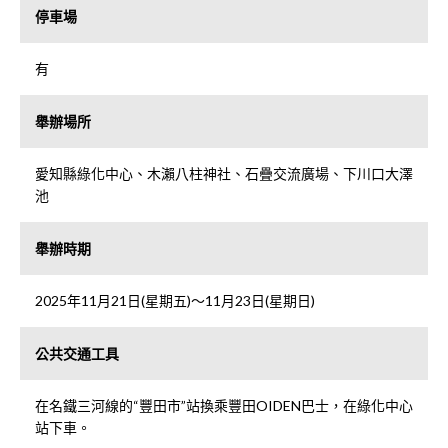
停車場
有
舉辦場所
愛知縣綠化中心、木瀨八柱神社、石疊交流廣場、下川口大澤
池
舉辦時期
2025年11月21日(星期五)～11月23日(星期日)
公共交通工具
在名鐵三河線的“豐田市”站換乘豐田OIDEN巴士，在綠化中心
站下車。