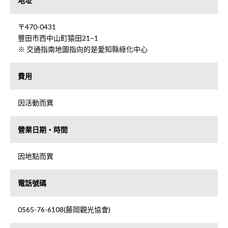
地址
〒470-0431
豐田市西中山町猿田21−1
※ 交通指南地圖指向的是愛知縣綠化中心
費用
因活動而異
營業日期・時間
因地點而異
電話號碼
0565-76-6108(藤岡觀光協會)