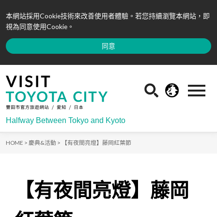
本網站採用Cookie技術來改善使用者體驗。若您持續瀏覽本網站，即
視為同意使用Cookie。
同意
Halfway Between Tokyo and Kyoto
HOME >
慶典&活動 >
【有夜間亮燈】藤岡紅葉節
【有夜間亮燈】藤岡