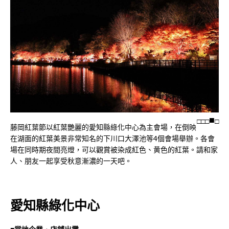
□
□
□
□
藤岡紅葉節以紅葉艷麗的愛知縣綠化中心為主會場，在倒映
在湖面的紅葉美景非常知名的下川口大澤池等4個會場舉辦。各會
場在同時期夜間亮燈，可以觀賞被染成紅色、黄色的紅葉。請和家
人、朋友一起享受秋意漸濃的一天吧。
愛知縣綠化中心