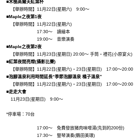
■木槌高爾夫紅葉杯
【舉辦時間】11月22日(星期六) 9:00～
■Maple之夜第1夜
【舉辦時間】11月22日(星期六)
17:30～ 讀繪本
19:00～ 音樂演奏
■Maple之夜第2夜
【舉辦時間】11月23日(星期日) 20:00～ 手筒・禮花(小原宴火)
■紅葉夜間亮燈(攝影比賽)
【舉辦時間】11月22日(星期六)・23日(星期日) 17:00～20:00
■泡腳溫泉利用時間延長“季節泡腳溫泉 橘子溫泉”
【舉辦時間】11月22日(星期六)・23日(星期日) 17:00～20:00
■走走大會
11月23日(星期日) 9:00～
*停車場：70台
17:00～ 免費發放猪肉味噌湯(先到的200份)
17:30～ 豎琴演奏(鶴田美環)