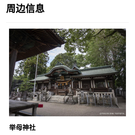
周边信息
举母神社