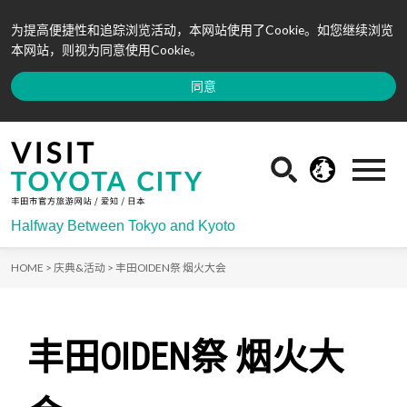
为提高便捷性和追踪浏览活动，本网站使用了Cookie。如您继续浏览
本网站，则视为同意使用Cookie。
同意
Halfway Between Tokyo and Kyoto
HOME >
庆典&活动 >
丰田OIDEN祭 烟火大会
丰田OIDEN祭 烟火大