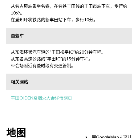
从名古屋站乘坐名铁，在名铁丰田线的丰田市站下车，步行约
10分。
在爱知环状铁路的新丰田站下车，步行10分。
自驾车
从东海环状汽车道的“丰田松平IC”约20分钟车程。
从东名高速公路的“丰田IC”约15分钟车程。
※会场附近有些时段有交通管制。
相关网站
丰田OIDEN祭烟火大会详情网页
地图
用GoogleMap去这儿