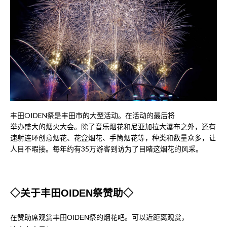
丰田OIDEN祭是丰田市的大型活动。在活动的最后将
举办盛大的烟火大会。除了音乐烟花和尼亚加拉大瀑布之外，还有
速射连环创意烟花、花盒烟花、手筒烟花等，种类和数量众多，让
人目不暇接。每年约有35万游客到访为了目睹这烟花的风采。
◇关于丰田OIDEN祭赞助◇
在赞助席观赏丰田OIDEN祭的烟花吧。可以近距离观赏，