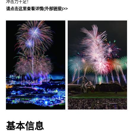
冲击力十足！
请点击这里查看详情(外部链接)>>
基本信息