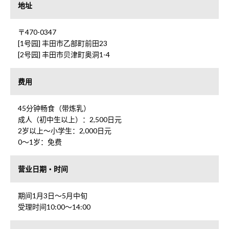
地址
〒470-0347
[1号园] 丰田市乙部町前田23
[2号园] 丰田市贝津町奥洞1-4
费用
45分钟畅食（带炼乳）
成人（初中生以上）：2,500日元
2岁以上〜小学生：2,000日元
0〜1岁：免费
营业日期・时间
期间1月3日〜5月中旬
受理时间10:00～14:00