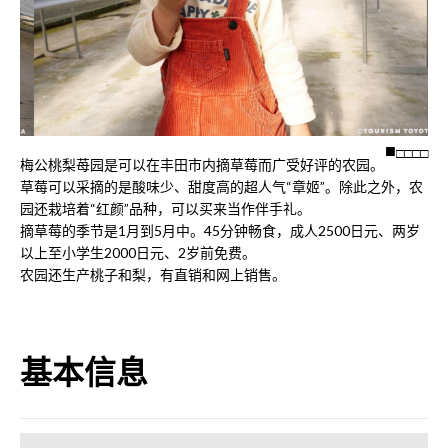
□
□
□
□
梅公桃梨苺园是可以在丰田市内摘草莓而广受好评的农园。
草莓可以采摘的是酸味少、甜度高的超人气“章姬”。除此之外，农
园还栽培着“红颜”品种，可以买来当作伴手礼。
摘草莓的季节是1月到5月中。45分钟畅食，成人2500日元、两岁
以上至小学生2000日元、2岁前免费。
农园还生产桃子和梨，有直销和网上销售。
基本信息