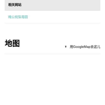
相关网站
梅公桃梨苺园
地图
用GoogleMap去这儿