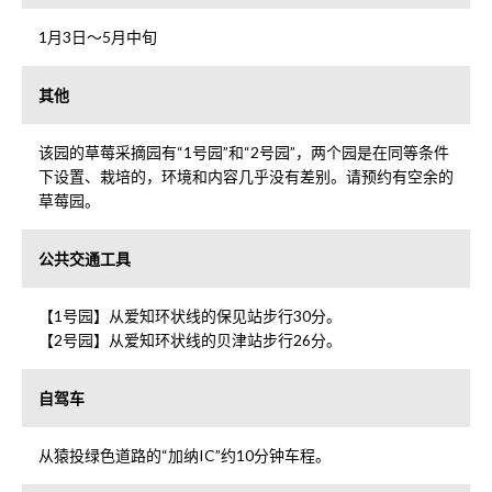
1月3日～5月中旬
其他
该园的草莓采摘园有“1号园”和“2号园”，两个园是在同等条件
下设置、栽培的，环境和内容几乎没有差别。请预约有空余的
草莓园。
公共交通工具
【1号园】从爱知环状线的保见站步行30分。
【2号园】从爱知环状线的贝津站步行26分。
自驾车
从猿投绿色道路的“加纳IC”约10分钟车程。