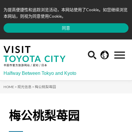
为提高便捷性和追踪浏览活动，本网站使用了Cookie。如您继续浏览
本网站，则视为同意使用Cookie。
同意
Halfway Between Tokyo and Kyoto
HOME >
观光信息 >
梅公桃梨苺园
梅公桃梨苺园