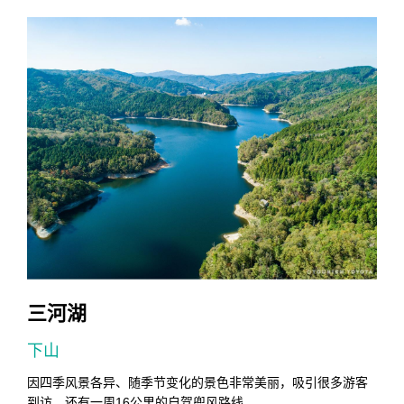
三河湖
下山
0
因四季风景各异、随季节变化的景色非常美丽，吸引很多游客
到访。还有一周16公里的自驾兜风路线…