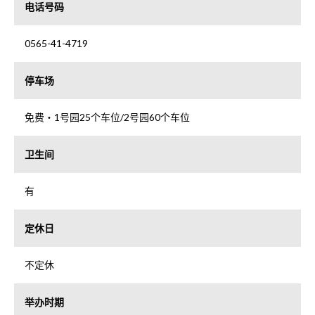
电话号码
0565-41-4719
停车场
免费・1号园25个车位/2号园60个车位
卫生间
有
定休日
不定休
举办时期