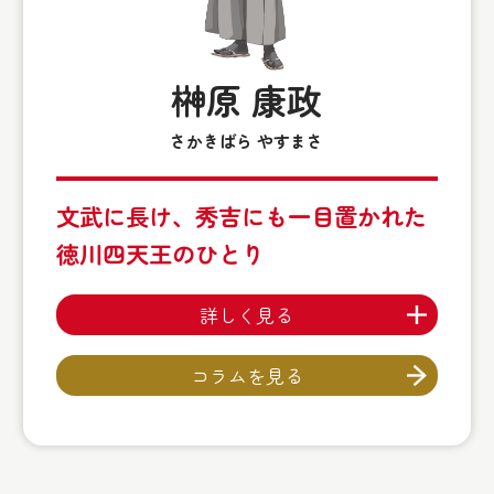
榊原 康政
さかきばら やすまさ
文武に長け、秀吉にも一目置かれた
徳川四天王のひとり
詳しく見る
コラムを見る