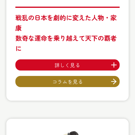
戦乱の日本を劇的に変えた人物・家
康
数奇な運命を乗り越えて天下の覇者
に
詳しく見る
コラムを見る