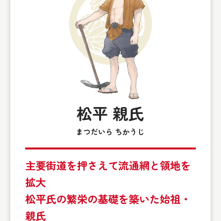
松平 親氏
まつだいら ちかうじ
主要街道を押さえて流通網と領地を
拡大
松平氏の繁栄の基礎を築いた始祖・
親氏