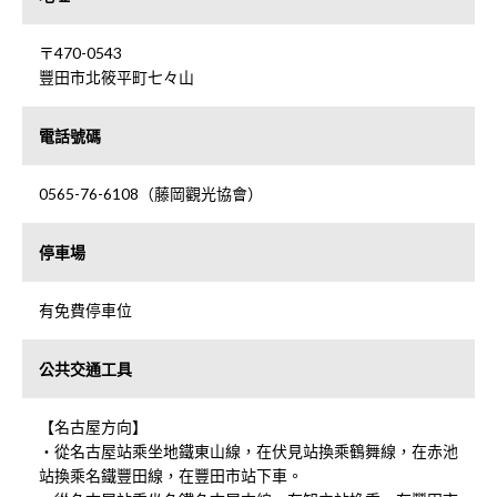
〒470-0543
豐田市北筱平町七々山
電話號碼
0565-76-6108（藤岡觀光協會）
停車場
有免費停車位
公共交通工具
【名古屋方向】
・從名古屋站乘坐地鐵東山線，在伏見站換乘鶴舞線，在赤池
站換乘名鐵豐田線，在豐田市站下車。