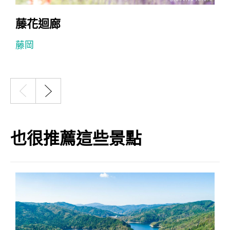
藤花迴廊
藤岡
也很推薦這些景點