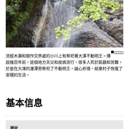
□
□
□
□
流經木瀨和御作交界處的小川上有祭祀著大澤不動明王。傳
說幾百年前，這個地方天災和疫病流行，很多人死於飢餓和苦難，
於是在大澤的瀑潭旁祭祀了不動明王，誠心祈禱，結果村子恢復了
安穩的生活。
基本信息
地址