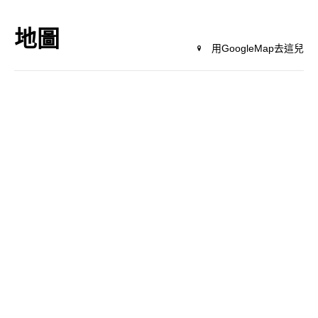
地圖
用GoogleMap去這兒