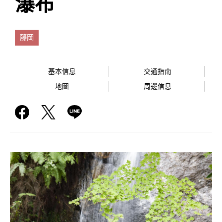
瀑布
藤岡
基本信息
交通指南
地圖
周邊信息