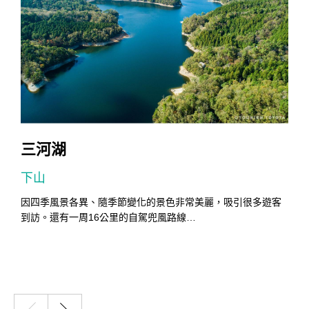
三河湖
下山
因四季風景各異、隨季節變化的景色非常美麗，吸引很多遊客
到訪。還有一周16公里的自駕兜風路線…