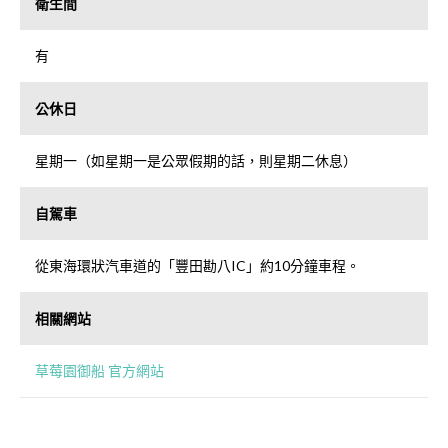
衛生間
有
公休日
星期一（如星期一是公眾假期的話，則星期二休息）
自駕車
從東海環狀汽車道的「豐田勘八IC」約10分鐘車程。
相關網站
草莓園御船 官方網站