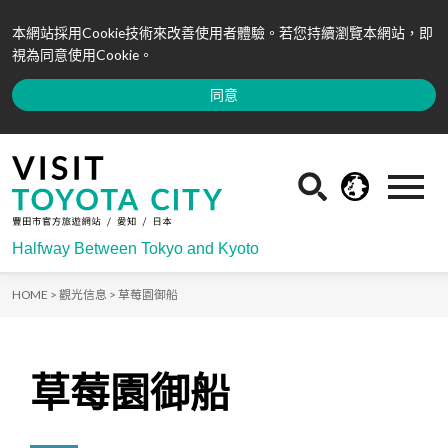
本網站採用Cookie技術來改善使用者體驗。若您持續瀏覽本網站，即
視為同意使用Cookie。
同意
Halfway Between Tokyo and Kyoto
HOME >
觀光信息 >
草莓園御船
草莓園御船