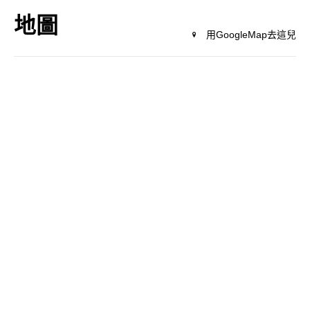
地圖
用GoogleMap去這兒