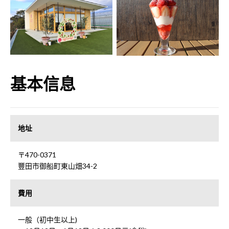
基本信息
地址
〒470-0371
豐田市御船町東山畑34-2
費用
一般（初中生以上)