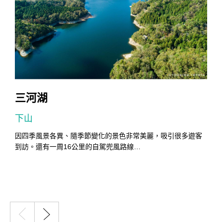
三河湖
下山
因四季風景各異、隨季節變化的景色非常美麗，吸引很多遊客
到訪。還有一周16公里的自駕兜風路線…