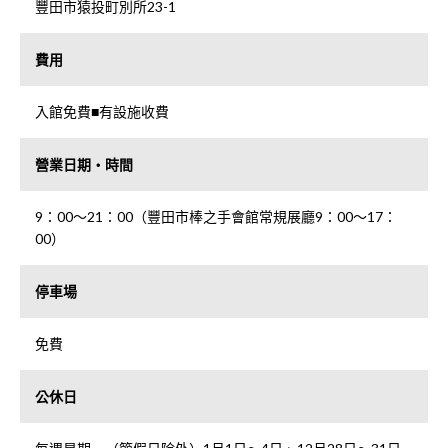
豐田市猿投町別所23-1
費用
入館免費■有設施收費
營業日期・時間
9：00～21：00（豐田市棒之手會館常規展廳9：00～17：
00）
停車場
免費
公休日