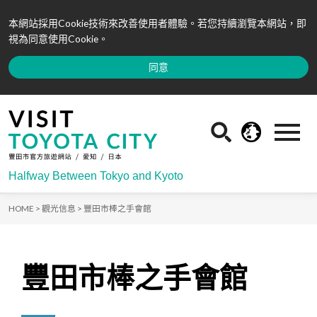
本網站採用Cookie技術來改善使用者體驗。若您持續瀏覽本網站，即
視為同意使用Cookie。
同意
Halfway Between Tokyo and Kyoto
HOME >
觀光信息 >
豐田市棒之手會館
豐田市棒之手會館