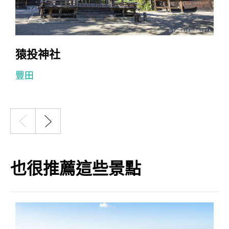
猿投神社
豐田
也很推薦這些景點