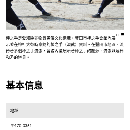
□
□
棒之手是愛知縣非物質民俗文化遺產，豐田市棒之手會館內展
示著在神社大祭時奉納的棒之手（演武）資料。在豐田市地區，流
傳著多個棒之手流派，會館內還展示著棒之手的起源、流派以及棒
和矛的道具。
基本信息
地址
〒470-0361