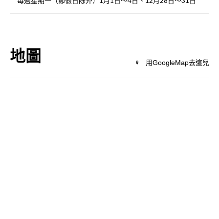
每週星期一（節假日除外）1月1日～4日、12月28日～31日
地圖
用GoogleMap去這兒