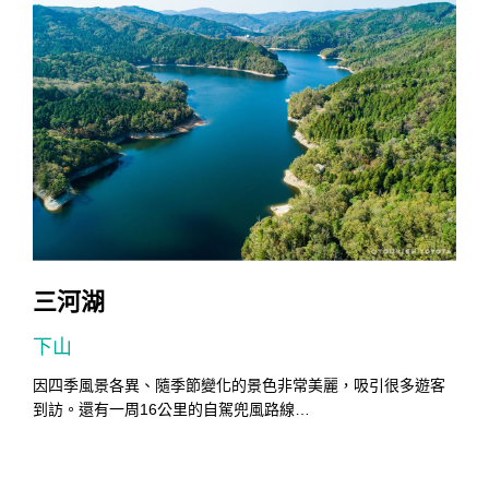
三河湖
下山
因四季風景各異、隨季節變化的景色非常美麗，吸引很多遊客
到訪。還有一周16公里的自駕兜風路線…