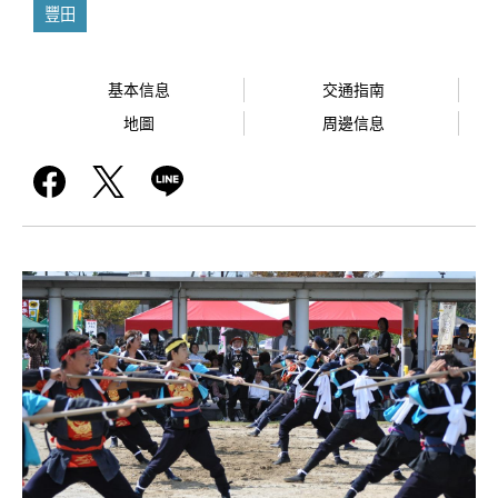
豐田
基本信息
交通指南
地圖
周邊信息